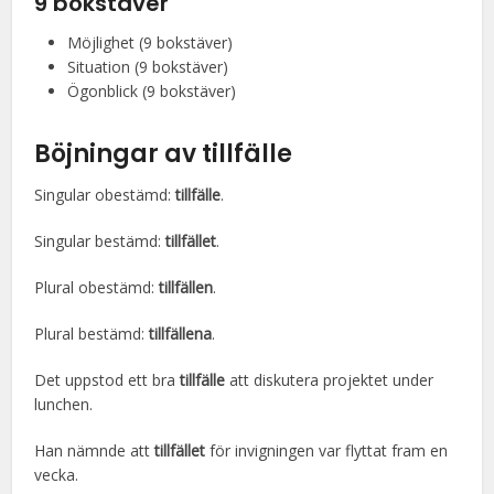
9 bokstäver
Möjlighet (9 bokstäver)
Situation (9 bokstäver)
Ögonblick (9 bokstäver)
Böjningar av tillfälle
Singular obestämd:
tillfälle
.
Singular bestämd:
tillfället
.
Plural obestämd:
tillfällen
.
Plural bestämd:
tillfällena
.
Det uppstod ett bra
tillfälle
att diskutera projektet under
lunchen.
Han nämnde att
tillfället
för invigningen var flyttat fram en
vecka.