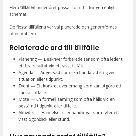
Flera
tillfällen
under året passar för utbildningen enligt
schemat.
De flesta
tillfällena
var väl planerade och genomfördes
utan problem.
Relaterade ord till tillfälle
Planering — Beskriver förberedelser som ofta leder till
ett bra resultat vid ett visst tillfälle.
Agenda — Anger vad som ska hända vid en given
situation eller tidpunkt.
Event — Ett konkret evenemang som kan utgöra ett
särskilt tillfälle.
Möte — En formell samling som ofta hålls vid en
bestämd tidpunkt eller tillfälle.
Aktivitet — Händelser eller handlingar som fyller ett
visst ögonblick eller stund.