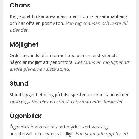
Chans
Begreppet brukar användas i mer informella sammanhang
och har ofta en positiv ton.
Hon tog chansen och reste till
utlandet.
Möjlighet
Ordet används ofta i formell text och understryker att
något är möjligt att genomföra.
Det fanns en möjlighet att
ändra planerna i sista stund.
Stund
Stund lägger betoning på tidsaspekten och kan kännas mer
vardagligt.
Det blev en stund av tystnad efter beskedet.
Ögonblick
Ögonblick markerar ofta ett mycket kort varaktigt
tidsintervall och används bildligt.
Han stannade upp för ett