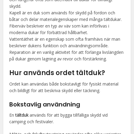
skydd.
Kapell är en duk som används för skydd på fordon och
båtar och delar materialegenskaper med många tältdukar.
Fiberväv beskriver en typ av väv som kan införlivas i
moderna dukar för förbättrad hållbarhet.
Vattentäthet är en egenskap som ofta framhävs när man
beskriver dukens funktion och användningsområde.
Reparation är en vanlig aktivitet för att förlänga livslängden
på dukar genom lagning av revor och förstärkning.
Hur används ordet
tältduk
?
Ordet kan användas både bokstavligt för fysiskt material
och bildligt för att beskriva skydd eller täckning.
Bokstavlig användning
En
tältduk
används för att bygga tillfälliga skydd vid
camping och festivaler.