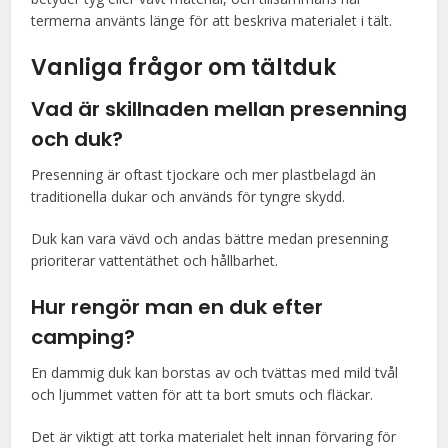
termerna använts länge för att beskriva materialet i tält.
Vanliga frågor om
tältduk
Vad är skillnaden mellan presenning
och duk?
Presenning är oftast tjockare och mer plastbelagd än
traditionella dukar och används för tyngre skydd.
Duk kan vara vävd och andas bättre medan presenning
prioriterar vattentäthet och hållbarhet.
Hur rengör man en duk efter
camping?
En dammig duk kan borstas av och tvättas med mild tvål
och ljummet vatten för att ta bort smuts och fläckar.
Det är viktigt att torka materialet helt innan förvaring för