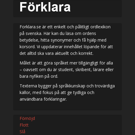
Forklara.se är ett enkelt och pålitligt ordlexikon
på svenska. Här kan du läsa om ordens
betydelse, hitta synonymer och få hjälp med
korsord. Vi uppdaterar innehållet löpande för att
det alltid ska vara aktuellt och korrekt.
Målet är att göra språket mer tillgängligt för alla
– oavsett om du är student, skribent, lärare eller
bara nyfiken på ord.
Texterna bygger på språkkunskap och trovärdiga
källor, med fokus på att ge tydliga och
användbara förklaringar.
Förnöjd
Flott
Slå