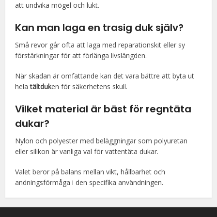
att undvika mögel och lukt.
Kan man laga en trasig duk själv?
Små revor går ofta att laga med reparationskit eller sy
förstärkningar för att förlänga livslängden.
När skadan är omfattande kan det vara bättre att byta ut
hela
tältduk
en för säkerhetens skull.
Vilket material är bäst för regntäta
dukar?
Nylon och polyester med beläggningar som polyuretan
eller silikon är vanliga val för vattentäta dukar.
Valet beror på balans mellan vikt, hållbarhet och
andningsförmåga i den specifika användningen.