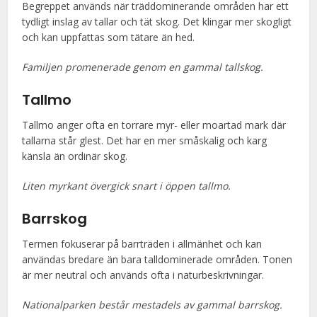
Begreppet används när träddominerande områden har ett
tydligt inslag av tallar och tät skog. Det klingar mer skogligt
och kan uppfattas som tätare än hed.
Familjen promenerade genom en gammal tallskog.
Tallmo
Tallmo anger ofta en torrare myr- eller moartad mark där
tallarna står glest. Det har en mer småskalig och karg
känsla än ordinär skog.
Liten myrkant övergick snart i öppen tallmo.
Barrskog
Termen fokuserar på barrträden i allmänhet och kan
användas bredare än bara talldominerade områden. Tonen
är mer neutral och används ofta i naturbeskrivningar.
Nationalparken består mestadels av gammal barrskog.