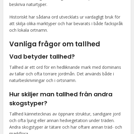
beskriva naturtyper.
Historiskt har sådana ord utvecklats ur vardagligt bruk för
att skilja olika marktyper och har bevarats i både fackspråk
och lokala ortnamn.
Vanliga frågor om
tallhed
Vad betyder tallhed?
Tallhed är ett ord för en hedliknande mark med dominans
av tallar och ofta torrare jordmån. Det används både i
naturbeskrivningar och i ortsnamn.
Hur skiljer man tallhed från andra
skogstyper?
Tallhed kännetecknas av öppnare struktur, sandigare jord
och ofta ljung eller annan hedvegetation under träden.
Andra skogstyper är tätare och har oftare annan träd- och
markflora.