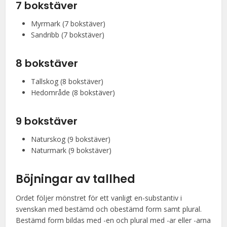
7 bokstäver
Myrmark (7 bokstäver)
Sandribb (7 bokstäver)
8 bokstäver
Tallskog (8 bokstäver)
Hedområde (8 bokstäver)
9 bokstäver
Naturskog (9 bokstäver)
Naturmark (9 bokstäver)
Böjningar av
tallhed
Ordet följer mönstret för ett vanligt en-substantiv i
svenskan med bestämd och obestämd form samt plural.
Bestämd form bildas med -en och plural med -ar eller -arna