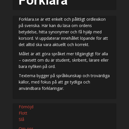
Forklara.se är ett enkelt och pålitligt ordlexikon
på svenska. Här kan du läsa om ordens
betydelse, hitta synonymer och få hjälp med
korsord. Vi uppdaterar innehållet löpande för att
det alltid ska vara aktuellt och korrekt.
Målet är att göra språket mer tillgängligt för alla
– oavsett om du är student, skribent, lärare eller
bara nyfiken på ord.
Texterna bygger på språkkunskap och trovärdiga
källor, med fokus på att ge tydliga och
användbara förklaringar.
Förnöjd
Flott
Slå
Om oss