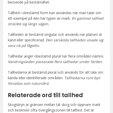
beroende på bestämdhet.
Tallhed i obestämd form kan användas när man talar om
ett exempel på den här typen av mark.
En gammal tallhed
sträckte sig längs vägen.
Tallheden är bestämd singular och används när platsen är
känd eller specificerad.
Den särskilda tallheden visade sig
vara rik på fågelliv.
Tallhedar anger obestämd plural när flera områden nämns.
Vandringsleden passerade flera tallhedar under färden.
Tallhedarna är bestämd plural och används för att tala om
kända eller identifierade områden.
Tallhedarna runt byn
förvaltas som naturvård.
Relaterade ord till
tallhed
Skogsbryn är gränsen mellan tät skog och öppnare mark
och beskriver ofta övergångszonen till tallhed. Det är