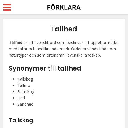
Tallhed
Tallhed
är ett svenskt ord som beskriver ett öppet område
med tallar och hedliknande mark. Ordet används både om
naturtyper och som ortsnamn i svenska landskap.
Synonymer till
tallhed
Tallskog
Tallmo
Barrskog
Hed
Sandhed
Tallskog