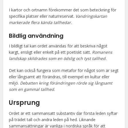
I kartor och ortnamn förekommer det som beteckning för
specifika platser eller naturreservat.
Vandringskartan
markerade flera kända tallhedar.
Bildlig användning
I bildligt tal kan ordet användas för att beskriva något
kargt, ensligt eller enkelt på ett poetiskt sätt.
Romanens
landskap skildrades som en ödslig och tyst tallhed.
Det kan också fungera som metafor för något som är segt
eller långsamt att förändras, till exempel en kultur eller
miljö.
Debatten kring förändringen rörde sig långsamt
som en gammal tallhed.
Ursprung
Ordet är ett sammansatt substantiv där första leden syftar
på trädet tall och andra leden på hed. Liknande
sammansättningar är vanliga i nordiska språk för att