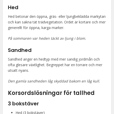
Hed
Hed betonar den öppna, gräs- eller ljungbeklädda markytan
och kan sakna tät trädvegetation. Ordet är kortare och mer
generellt för öppna, karga marker.
På sommaren var heden täckt av ljung i blom.
Sandhed
Sandhed anger en hedtyp med mer sandig jordmån och
ofta glesare växtlighet. Begreppet har en torrare och mer
utsatt nyans.
Den gamla sandheden låg skyddad bakom en låg kull.
Korsordslösningar för
tallhed
3 bokstäver
Hed (3 bokstäver)