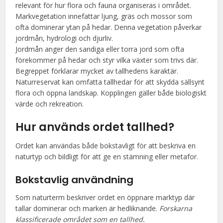
relevant för hur flora och fauna organiseras i området.
Markvegetation innefattar ljung, gräs och mossor som
ofta dominerar ytan på hedar. Denna vegetation påverkar
jordmån, hydrologi och djurliv.
Jordmån anger den sandiga eller torra jord som ofta
förekommer på hedar och styr vilka växter som trivs där.
Begreppet förklarar mycket av tallhedens karaktär.
Naturreservat kan omfatta tallhedar för att skydda sällsynt
flora och öppna landskap. Kopplingen gäller både biologiskt
värde och rekreation.
Hur används ordet
tallhed
?
Ordet kan användas både bokstavligt för att beskriva en
naturtyp och bildligt för att ge en stämning eller metafor.
Bokstavlig användning
Som naturterm beskriver ordet en öppnare marktyp där
tallar dominerar och marken är hedliknande.
Forskarna
klassificerade området som en tallhed.