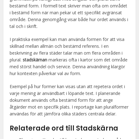
bestämd form. I formell text skriver man ofta om området
i bestämd form när man pekar ut ett specifikt avgränsat
område. Denna genomgång visar både hur ordet används i
tal och i skrift.
I praktiska exempel kan man använda formen för att visa
skillnad mellan allmän och bestämd referens. I en
beskrivning av flera städer talar man om flera områden i
plural.
stadskärnan
markeras ofta i kartor som det område
med störst handel och service. Denna användning klargör
hur kontexten påverkar val av form.
Exempel på hur former kan visas utan att repetera ordet i
varje mening är användbart i löpande text. I planerande
dokument används ofta bestämd form för att ange
åtgärder mot en specifik plats. I reportage kan pluralformer
användas för att jämföra olika städers centrala delar.
Relaterade ord till Stadskärna