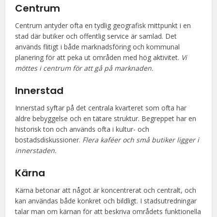
Centrum
Centrum antyder ofta en tydlig geografisk mittpunkt i en
stad där butiker och offentlig service är samlad. Det
används flitigt i både marknadsföring och kommunal
planering för att peka ut områden med hög aktivitet.
Vi
möttes i centrum för att gå på marknaden.
Innerstad
Innerstad syftar på det centrala kvarteret som ofta har
äldre bebyggelse och en tätare struktur. Begreppet har en
historisk ton och används ofta i kultur- och
bostadsdiskussioner.
Flera kaféer och små butiker ligger i
innerstaden.
Kärna
Kärna betonar att något är koncentrerat och centralt, och
kan användas både konkret och bildligt. I stadsutredningar
talar man om kärnan för att beskriva områdets funktionella