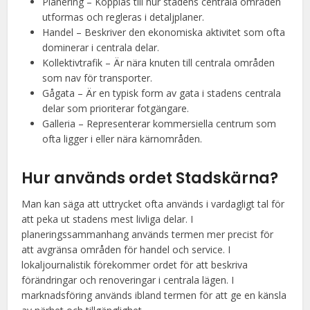
Planering – Kopplas till hur stadens centrala områden
utformas och regleras i detaljplaner.
Handel – Beskriver den ekonomiska aktivitet som ofta
dominerar i centrala delar.
Kollektivtrafik – Är nära knuten till centrala områden
som nav för transporter.
Gågata – Är en typisk form av gata i stadens centrala
delar som prioriterar fotgängare.
Galleria – Representerar kommersiella centrum som
ofta ligger i eller nära kärnområden.
Hur används ordet Stadskärna?
Man kan säga att uttrycket ofta används i vardagligt tal för
att peka ut stadens mest livliga delar. I
planeringssammanhang används termen mer precist för
att avgränsa områden för handel och service. I
lokaljournalistik förekommer ordet för att beskriva
förändringar och renoveringar i centrala lägen. I
marknadsföring används ibland termen för att ge en känsla