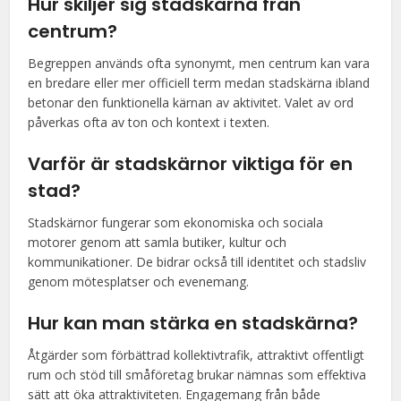
Hur skiljer sig stadskärna från
centrum?
Begreppen används ofta synonymt, men centrum kan vara
en bredare eller mer officiell term medan stadskärna ibland
betonar den funktionella kärnan av aktivitet. Valet av ord
påverkas ofta av ton och kontext i texten.
Varför är stadskärnor viktiga för en
stad?
Stadskärnor fungerar som ekonomiska och sociala
motorer genom att samla butiker, kultur och
kommunikationer. De bidrar också till identitet och stadsliv
genom mötesplatser och evenemang.
Hur kan man stärka en stadskärna?
Åtgärder som förbättrad kollektivtrafik, attraktivt offentligt
rum och stöd till småföretag brukar nämnas som effektiva
sätt att öka attraktiviteten. Engagemang från både