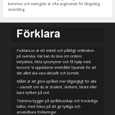
kommun och näringsliv är ofta avgörande för långsiktig
utveckling.
Forklara.se är ett enkelt och pålitligt ordlexikon
på svenska. Här kan du läsa om ordens
betydelse, hitta synonymer och få hjälp med
korsord. Vi uppdaterar innehållet löpande för att
det alltid ska vara aktuellt och korrekt.
Målet är att göra språket mer tillgängligt för alla
– oavsett om du är student, skribent, lärare eller
bara nyfiken på ord.
Texterna bygger på språkkunskap och trovärdiga
källor, med fokus på att ge tydliga och
användbara förklaringar.