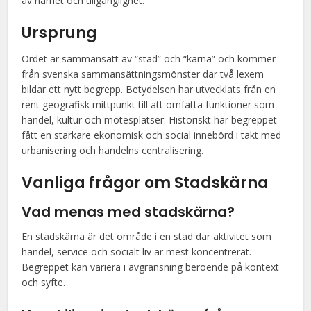
av närhet och tillgänglighet.
Ursprung
Ordet är sammansatt av “stad” och “kärna” och kommer
från svenska sammansättningsmönster där två lexem
bildar ett nytt begrepp. Betydelsen har utvecklats från en
rent geografisk mittpunkt till att omfatta funktioner som
handel, kultur och mötesplatser. Historiskt har begreppet
fått en starkare ekonomisk och social innebörd i takt med
urbanisering och handelns centralisering.
Vanliga frågor om Stadskärna
Vad menas med stadskärna?
En stadskärna är det område i en stad där aktivitet som
handel, service och socialt liv är mest koncentrerat.
Begreppet kan variera i avgränsning beroende på kontext
och syfte.