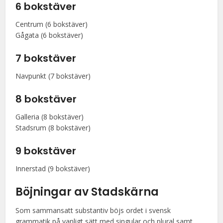
6 bokstäver
Centrum (6 bokstäver)
Gågata (6 bokstäver)
7 bokstäver
Navpunkt (7 bokstäver)
8 bokstäver
Galleria (8 bokstäver)
Stadsrum (8 bokstäver)
9 bokstäver
Innerstad (9 bokstäver)
Böjningar av Stadskärna
Som sammansatt substantiv böjs ordet i svensk
grammatik på vanligt sätt med singular och plural samt