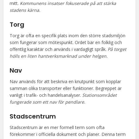
mitt.
Kommunens insatser fokuserade på att stärka
stadens kärna.
Torg
Torg är ofta en specifik plats inom den större stadsmiljön
som fungerar som mötespunkt. Ordet bär en folklig och
offentlig karaktär och används i vardagligt språk.
På torget
hölls en liten hantverksmarknad under helgen.
Nav
Nav används för att beskriva en knutpunkt som kopplar
samman olika transporter eller funktioner. Begreppet är
vanligt i trafik- och handelsanalyser.
Stationsområdet
fungerade som ett nav för pendlare.
Stadscentrum
Stadscentrum är en mer formell term som ofta
förekommer i officiella dokument och planer. Denna term