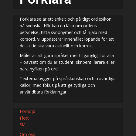
Forklara.se är ett enkelt och pålitligt ordlexikon
på svenska. Här kan du läsa om ordens
betydelse, hitta synonymer och få hjälp med
korsord. Vi uppdaterar innehållet löpande för att
det alltid ska vara aktuellt och korrekt.
Målet är att göra språket mer tillgängligt för alla
– oavsett om du är student, skribent, lärare eller
bara nyfiken på ord.
Texterna bygger på språkkunskap och trovärdiga
källor, med fokus på att ge tydliga och
användbara förklaringar.
Förnöjd
Flott
Slå
Om oss