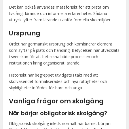
Det kan också användas metaforiskt för att prata om
livslångt lärande och informella erfarenheter. Sådana
uttryck lyfter fram lärande utanför formella skolmiljöer.
Ursprung
Ordet har germanskt ursprung och kombinerar element
som syftar på plats och handling. Betydelsen har utvecklats
i svenskan för att beteckna både processen och
institutionen kring organiserat lärande.
Historiskt har begreppet utvidgats i takt med att
skolväsendet formaliserades och nya rättigheter och
skyldigheter infördes för barn och unga.
Vanliga frågor om
skolgång
När börjar obligatorisk skolgång?
Obligatorisk skolgång inleds normalt när barnet börjar i