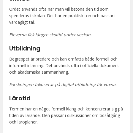
Ordet används ofta när man vill betona den tid som
spenderas i skolan. Det har en praktisk ton och passar i
vardagligt tal.
Eleverna fick längre skoltid under veckan.
Utbildning
Begreppet är bredare och kan omfatta både formell och
informell inlärning. Det används ofta i officiella dokument
och akademiska sammanhang.
Forskningen fokuserar på digital utbildning för vuxna.
Lärotid
Termen har en något formell klang och koncentrerar sig på
tiden av lärande. Den passar i diskussioner om tidsåtgång
och läroplaner.