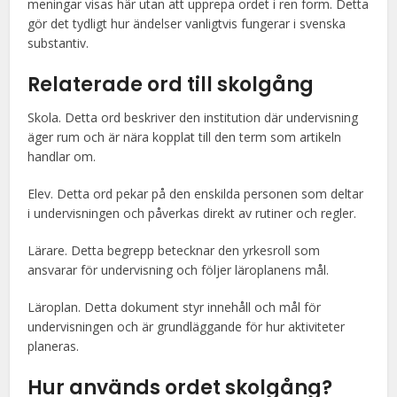
meningar visas här utan att upprepa ordet i ren form. Detta
gör det tydligt hur ändelser vanligtvis fungerar i svenska
substantiv.
Relaterade ord till
skolgång
Skola. Detta ord beskriver den institution där undervisning
äger rum och är nära kopplat till den term som artikeln
handlar om.
Elev. Detta ord pekar på den enskilda personen som deltar
i undervisningen och påverkas direkt av rutiner och regler.
Lärare. Detta begrepp betecknar den yrkesroll som
ansvarar för undervisning och följer läroplanens mål.
Läroplan. Detta dokument styr innehåll och mål för
undervisningen och är grundläggande för hur aktiviteter
planeras.
Hur används ordet
skolgång
?