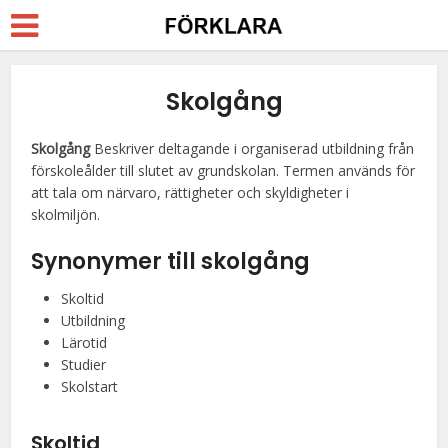
Skolgång
Skolgång
Beskriver deltagande i organiserad utbildning från
förskoleålder till slutet av grundskolan. Termen används för
att tala om närvaro, rättigheter och skyldigheter i
skolmiljön.
Synonymer till
skolgång
Skoltid
Utbildning
Lärotid
Studier
Skolstart
Skoltid