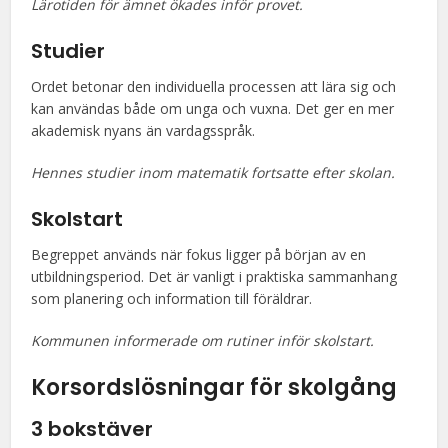
Lärotiden för ämnet ökades inför provet.
Studier
Ordet betonar den individuella processen att lära sig och
kan användas både om unga och vuxna. Det ger en mer
akademisk nyans än vardagsspråk.
Hennes studier inom matematik fortsatte efter skolan.
Skolstart
Begreppet används när fokus ligger på början av en
utbildningsperiod. Det är vanligt i praktiska sammanhang
som planering och information till föräldrar.
Kommunen informerade om rutiner inför skolstart.
Korsordslösningar för
skolgång
3 bokstäver