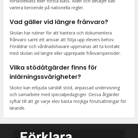
förskoleklass eller första klass. Ålder och detaljer kan
variera beroende på nationella regler.
Vad gäller vid längre frånvaro?
Skolan har rutiner för att hantera och dokumentera
frånvaro samt ett ansvar att följa upp elevers behov.
Föräldrar och vårdnadshavare uppmanas att ta kontakt
med skolan vid längre eller upprepade frånvaroperioder.
Vilka stödåtgärder finns för
inlärningssvårigheter?
Skolor kan erbjuda särskilt stöd, anpassad undervisning
och samarbete med specialpedagoger. Dessa åtgärder
syftar till att ge varje elev bästa möjliga förutsättningar för
lärande.