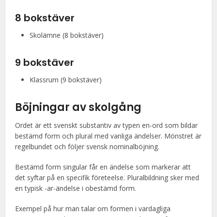
8 bokstäver
Skolämne (8 bokstäver)
9 bokstäver
Klassrum (9 bokstäver)
Böjningar av
skolgång
Ordet är ett svenskt substantiv av typen en-ord som bildar
bestämd form och plural med vanliga ändelser. Mönstret är
regelbundet och följer svensk nominalböjning.
Bestämd form singular får en ändelse som markerar att
det syftar på en specifik företeelse. Pluralbildning sker med
en typisk -ar-ändelse i obestämd form.
Exempel på hur man talar om formen i vardagliga