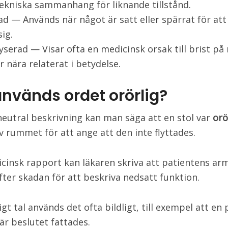
ekniska sammanhang för liknande tillstånd.
ad — Används när något är satt eller spärrat för att
sig.
yserad — Visar ofta en medicinsk orsak till brist på 
r nära relaterat i betydelse.
används ordet orörlig?
eutral beskrivning kan man säga att en stol var
orö
v rummet för att ange att den inte flyttades.
icinsk rapport kan läkaren skriva att patientens ar
fter skadan för att beskriva nedsatt funktion.
igt tal används det ofta bildligt, till exempel att en 
är beslutet fattades.