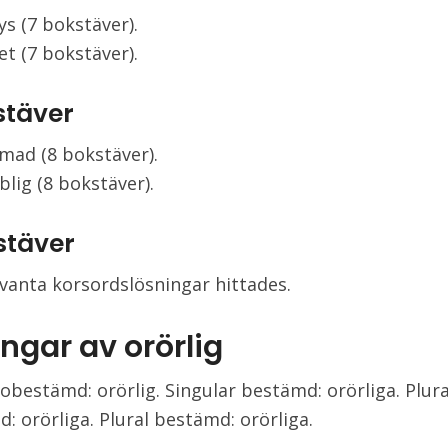
ys (7 bokstäver).
et (7 bokstäver).
stäver
mad (8 bokstäver).
lig (8 bokstäver).
stäver
evanta korsordslösningar hittades.
ngar av orörlig
 obestämd: orörlig. Singular bestämd: orörliga. Plura
: orörliga. Plural bestämd: orörliga.