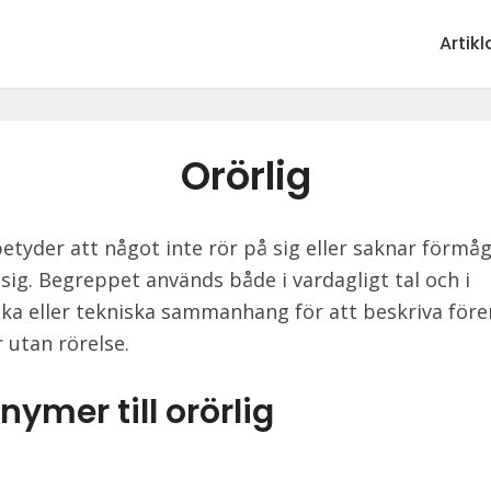
Artikl
Orörlig
etyder att något inte rör på sig eller saknar förmåg
 sig. Begreppet används både i vardagligt tal och i
ka eller tekniska sammanhang för att beskriva före
 utan rörelse.
ymer till orörlig