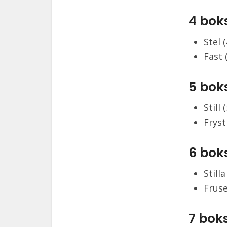
4 bok
Stel 
Fast 
5 bok
Still
Fryst
6 bok
Still
Fruse
7 bok