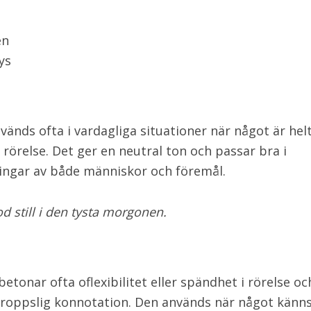
en
ys
änds ofta i vardagliga situationer när något är helt 
 rörelse. Det ger en neutral ton och passar bra i
ingar av både människor och föremål.
d still i den tysta morgonen.
etonar ofta oflexibilitet eller spändhet i rörelse oc
roppslig konnotation. Den används när något känns