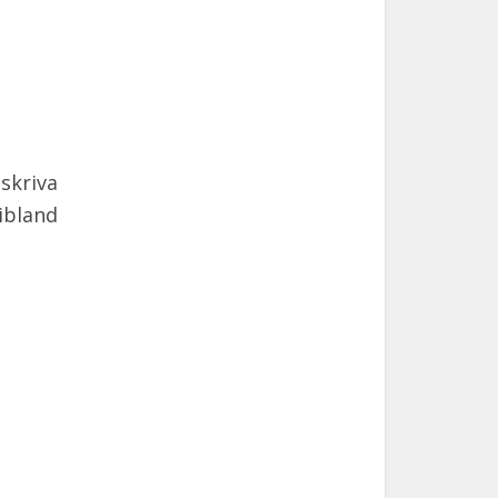
skriva
ibland