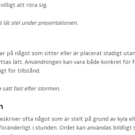
villigt att röra sig.
 lät stel under presentationen.
ar på något som sitter eller är placerat stadigt utan
yttas lätt. Användningen kan vara både konkret för 
igt för tillstånd.
satt fast efter stormen.
n
eskriver ofta något som är stelt på grund av kyla el
oföränderligt i stunden. Ordet kan användas bildligt 