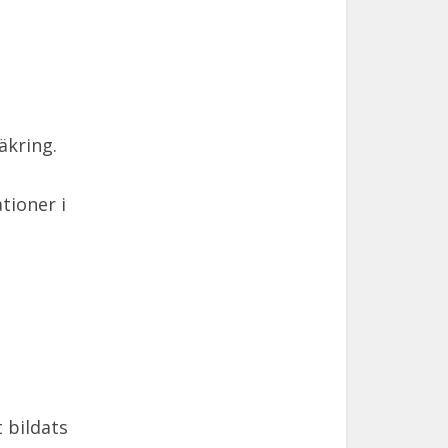
äkring.
tioner i
 bildats