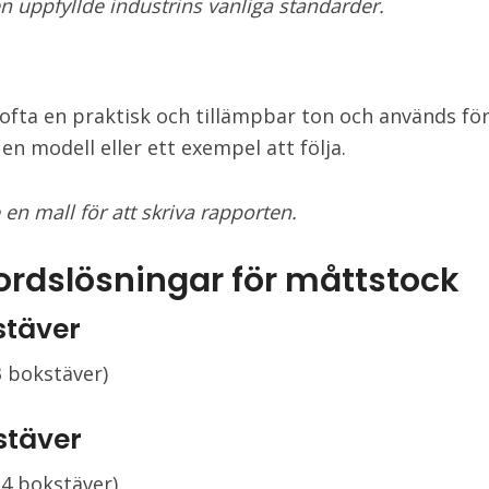
n uppfyllde industrins vanliga standarder.
 ofta en praktisk och tillämpbar ton och används för
en modell eller ett exempel att följa.
 en mall för att skriva rapporten.
ordslösningar för måttstock
stäver
3 bokstäver)
stäver
(4 bokstäver)