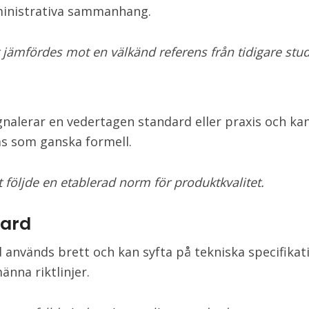
ministrativa sammanhang.
 jämfördes mot en välkänd referens från tidigare stud
nalerar en vedertagen standard eller praxis och ka
s som ganska formell.
 följde en etablerad norm för produktkvalitet.
ard
 används brett och kan syfta på tekniska specifikat
männa riktlinjer.