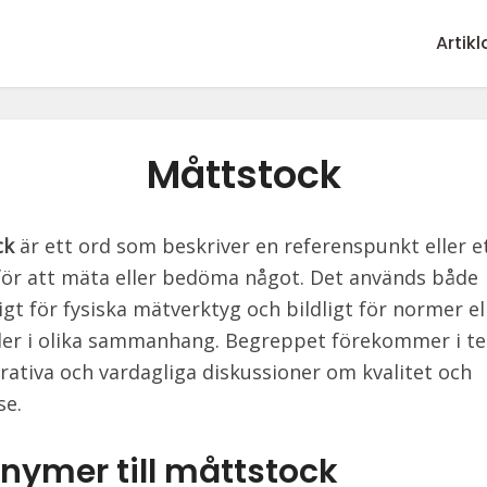
Artikl
Måttstock
ck
är ett ord som beskriver en referenspunkt eller e
för att mäta eller bedöma något. Det används både
igt för fysiska mätverktyg och bildligt för normer el
er i olika sammanhang. Begreppet förekommer i te
rativa och vardagliga diskussioner om kvalitet och
se.
nymer till måttstock