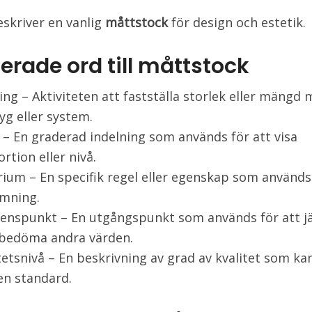
skriver en vanlig
måttstock
för design och estetik.
erade ord till måttstock
ng – Aktiviteten att fastställa storlek eller mängd 
yg eller system.
 – En graderad indelning som används för att visa
rtion eller nivå.
rium – En specifik regel eller egenskap som används
mning.
renspunkt – En utgångspunkt som används för att 
 bedöma andra värden.
tetsnivå – En beskrivning av grad av kvalitet som k
en standard.