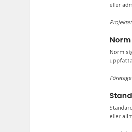
eller ad
Projektet
Norm
Norm sig
uppfatta
Företaget
Stand
Standard
eller all