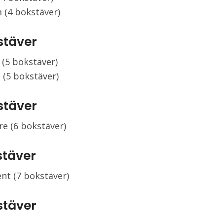
 (4 bokstäver)
stäver
 (5 bokstäver)
 (5 bokstäver)
stäver
e (6 bokstäver)
stäver
nt (7 bokstäver)
stäver