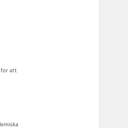
för att
ademiska