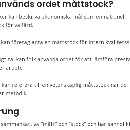
används ordet måttstock?
iker kan beskriva ekonomiska mål som en nationell
k för välfärd.
 kan företag anta en måttstock för intern kvalitetss
igt tal kan folk använda ordet för att jämföra presta
er arbete.
 kan referera till en vetenskaplig måttstock när de
ar metodik.
rung
 sammansatt av “mått” och “stock” och har sannolikt