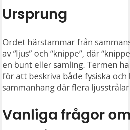
Ursprung
Ordet härstammar från sammans
av “ljus” och “knippe”, där “knipp
en bunt eller samling. Termen ha
för att beskriva både fysiska och 
sammanhang där flera ljusstrålar
Vanliga frågor o