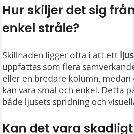
Hur skiljer det sig frå
enkel stråle?
Skillnaden ligger ofta i att ett
lju
uppfattas som flera samverkande
eller en bredare kolumn, medan 
kan vara smal och enkel. Detta p
både ljusets spridning och visuell
Kan det vara skadligt