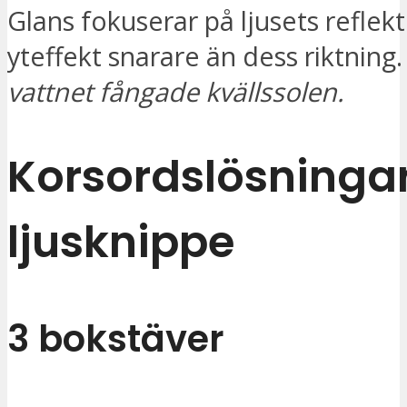
Glans fokuserar på ljusets reflek
yteffekt snarare än dess riktning
vattnet fångade kvällssolen.
Korsordslösningar
ljusknippe
3 bokstäver