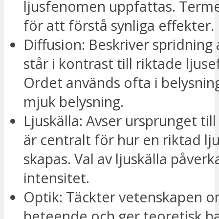
ljusfenomen uppfattas. Termen
för att förstå synliga effekter.
Diffusion: Beskriver spridning 
står i kontrast till riktade ljuse
Ordet används ofta i belysnin
mjuk belysning.
Ljuskälla: Avser ursprunget till
är centralt för hur en riktad lj
skapas. Val av ljuskälla påverk
intensitet.
Optik: Täckter vetenskapen om
beteende och ger teoretisk ba