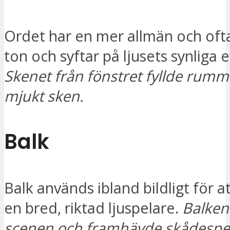
Ordet har en mer allmän och oft
ton och syftar på ljusets synliga e
Skenet från fönstret fyllde rumm
mjukt sken.
Balk
Balk används ibland bildligt för a
en bred, riktad ljuspelare.
Balken
scenen och framhävde skådespe