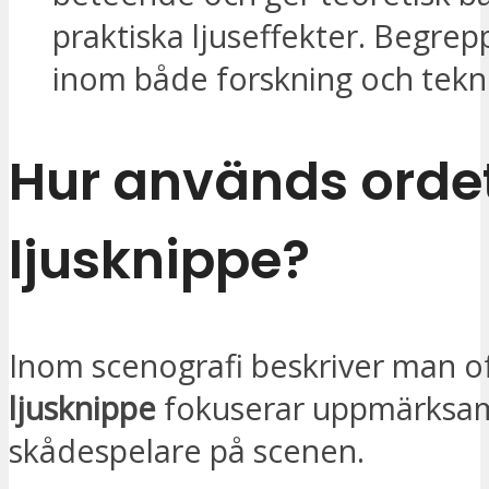
praktiska ljuseffekter. Begre
inom både forskning och tekni
Hur används orde
ljusknippe?
Inom scenografi beskriver man of
ljusknippe
fokuserar uppmärksa
skådespelare på scenen.