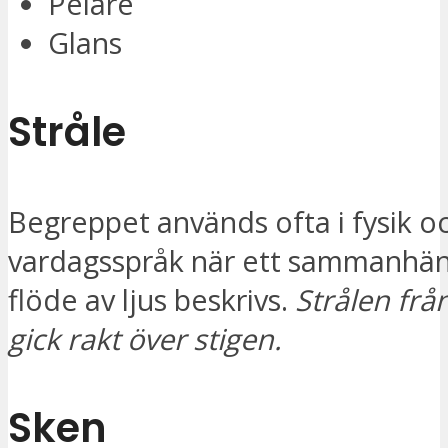
Pelare
Glans
Stråle
Begreppet används ofta i fysik o
vardagsspråk när ett sammanhä
flöde av ljus beskrivs.
Strålen frå
gick rakt över stigen.
Sken