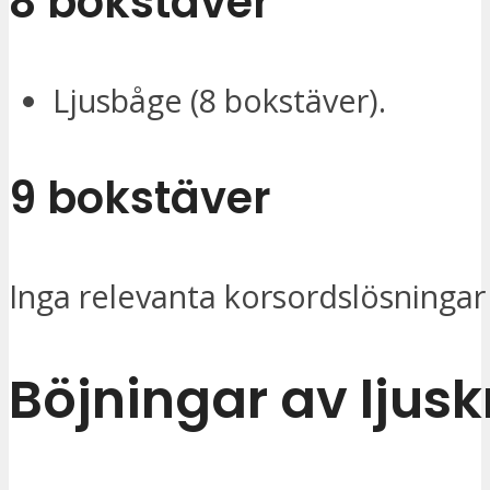
8 bokstäver
Ljusbåge (8 bokstäver).
9 bokstäver
Inga relevanta korsordslösningar 
Böjningar av ljus