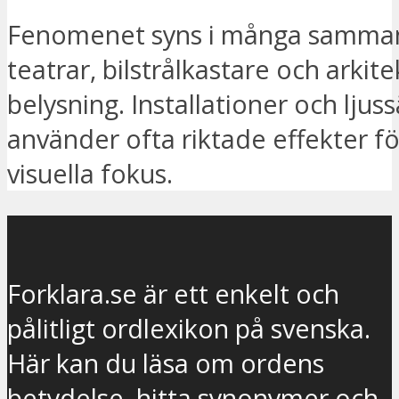
Fenomenet syns i många samm
teatrar, bilstrålkastare och arkit
belysning. Installationer och ljus
använder ofta riktade effekter fö
visuella fokus.
Forklara.se är ett enkelt och
pålitligt ordlexikon på svenska.
Här kan du läsa om ordens
betydelse, hitta synonymer och