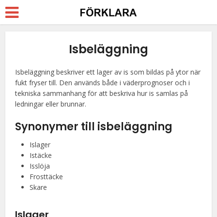
Isbeläggning
Isbeläggning beskriver ett lager av is som bildas på ytor när
fukt fryser till. Den används både i väderprognoser och i
tekniska sammanhang för att beskriva hur is samlas på
ledningar eller brunnar.
Synonymer till isbeläggning
Islager
Istäcke
Isslöja
Frosttäcke
Skare
Islager