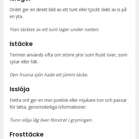
Ordet ger en direkt bild av ett tunt eller tjockt skikt av is på
en yta.
Ytan täcktes av ett tunt lager under natten.
Istäcke
Termen används ofta om större ytor som frusit över, som
sjöar eller fält.
Den frusna sjön hade ett jämnt täcke.
Isslöja
Detta ord ger en mer poetisk eller mjukare ton och passar
för lätta, genomskinliga isformationer.
Tunn slöja låg över fönstret i gryningen.
Frosttäcke