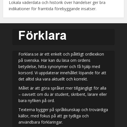
Lokala väderdata och historik över händelser ger bra
indikationer för framtida förebyggande insatser.
Forklara.se är ett enkelt och pålitligt ordlexikon
på svenska. Här kan du läsa om ordens
betydelse, hitta synonymer och få hjälp med
korsord. Vi uppdaterar innehållet löpande för att
det alltid ska vara aktuellt och korrekt.
Målet är att göra språket mer tillgängligt för alla
– oavsett om du är student, skribent, lärare eller
bara nyfiken på ord.
Texterna bygger på språkkunskap och trovärdiga
källor, med fokus på att ge tydliga och
användbara förklaringar.