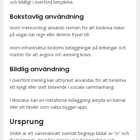
och bildligt i överförd betydelse.
Bokstavlig användning
Inom meteorologi används termen för att beskriva risker
på vägar när regn eller dimma fryser till.
Inom infrastruktur bedöms beläggningar på ledningar och
master för att avgöra om avisning krävs.
Bildlig användning
I överförd mening kan uttrycket användas för att beskriva
ett kyligt eller stelt beteende i sociala sammanhang.
I litteratur kan en metaforisk beläggning antyda en barriär
eller ett hinder som sakta bygger upps.
Ursprung
Ordet är ett sammansatt svenskt begrepp bildat av “is” och