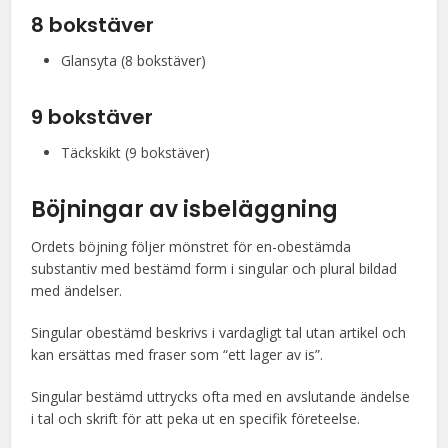
8 bokstäver
Glansyta (8 bokstäver)
9 bokstäver
Täckskikt (9 bokstäver)
Böjningar av isbeläggning
Ordets böjning följer mönstret för en-obestämda
substantiv med bestämd form i singular och plural bildad
med ändelser.
Singular obestämd beskrivs i vardagligt tal utan artikel och
kan ersättas med fraser som “ett lager av is”.
Singular bestämd uttrycks ofta med en avslutande ändelse
i tal och skrift för att peka ut en specifik företeelse.