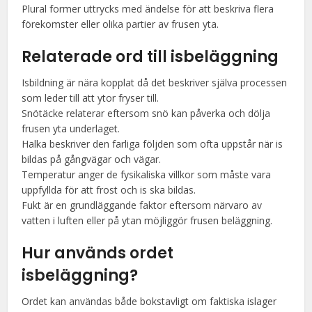
Plural former uttrycks med ändelse för att beskriva flera
förekomster eller olika partier av frusen yta.
Relaterade ord till isbeläggning
Isbildning är nära kopplat då det beskriver själva processen
som leder till att ytor fryser till.
Snötäcke relaterar eftersom snö kan påverka och dölja
frusen yta underlaget.
Halka beskriver den farliga följden som ofta uppstår när is
bildas på gångvägar och vägar.
Temperatur anger de fysikaliska villkor som måste vara
uppfyllda för att frost och is ska bildas.
Fukt är en grundläggande faktor eftersom närvaro av
vatten i luften eller på ytan möjliggör frusen beläggning.
Hur används ordet
isbeläggning?
Ordet kan användas både bokstavligt om faktiska islager