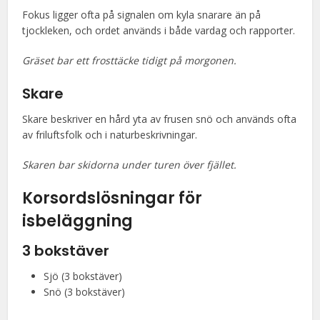
Fokus ligger ofta på signalen om kyla snarare än på
tjockleken, och ordet används i både vardag och rapporter.
Gräset bar ett frosttäcke tidigt på morgonen.
Skare
Skare beskriver en hård yta av frusen snö och används ofta
av friluftsfolk och i naturbeskrivningar.
Skaren bar skidorna under turen över fjället.
Korsordslösningar för
isbeläggning
3 bokstäver
Sjö (3 bokstäver)
Snö (3 bokstäver)