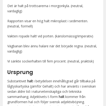
Det är halt på trottoarerna i morgonkyla. (neutral,
vardaglig)
Rapporten visar en hög halt mikroplast i sedimenten.
(neutral, formell)
Vakten ropade halt! vid porten. (känslomässig/imperativ)
Vägbanan blev ännu halare när det började regna. (neutral,
vardaglig)
Vi sänkte sockerhalten till fem procent. (neutral, praktisk)
Ursprung
Substantivet
halt
i betydelsen innehållsgrad går tillbaka på
lågtyska/tyska (jämför Gehalt) och har använts i svenskan
sedan äldre tid i naturvetenskapliga och tekniska
sammanhang. Adjektivets t-form
halt
kommer från
grundformen hal och följer svensk adjektivböjning.