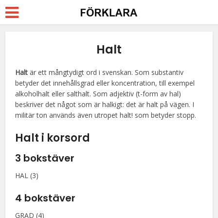
Halt
Halt
är ett mångtydigt ord i svenskan. Som substantiv
betyder det innehållsgrad eller koncentration, till exempel
alkoholhalt eller salthalt. Som adjektiv (t-form av hal)
beskriver det något som är halkigt: det är halt på vägen. I
militär ton används även utropet halt! som betyder stopp.
Halt i korsord
3 bokstäver
HAL (3)
4 bokstäver
GRAD (4)