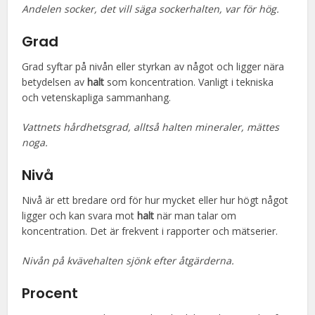
Andelen socker, det vill säga sockerhalten, var för hög.
Grad
Grad syftar på nivån eller styrkan av något och ligger nära
betydelsen av
halt
som koncentration. Vanligt i tekniska
och vetenskapliga sammanhang.
Vattnets hårdhetsgrad, alltså halten mineraler, mättes
noga.
Nivå
Nivå är ett bredare ord för hur mycket eller hur högt något
ligger och kan svara mot
halt
när man talar om
koncentration. Det är frekvent i rapporter och mätserier.
Nivån på kvävehalten sjönk efter åtgärderna.
Procent