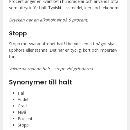
Procent anger en kvantitet i hundradelar och används ofta
som uttryck för
halt
. Typiskt i livsmedel, kemi och ekonomi.
Drycken har en alkoholhalt på 5 procent.
Stopp
Stopp motsvarar utropet
halt!
i betydelsen att något ska
upphöra eller stanna. Det har en tydlig, kort och imperativ
ton.
Vakterna ropade halt – stopp vid grindarna.
Synonymer till halt
Hal
Andel
Grad
Nivå
Procent
Stopp