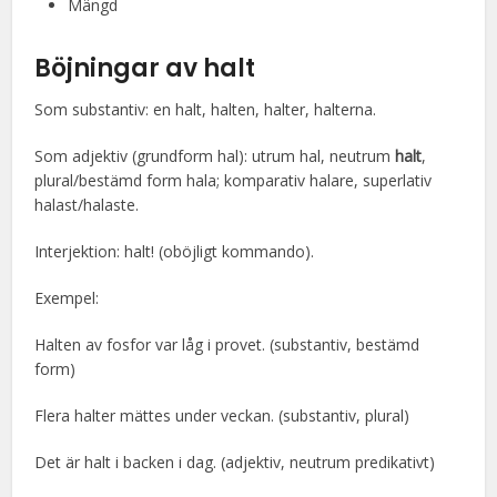
Mängd
Böjningar av halt
Som substantiv: en halt, halten, halter, halterna.
Som adjektiv (grundform hal): utrum hal, neutrum
halt
,
plural/bestämd form hala; komparativ halare, superlativ
halast/halaste.
Interjektion: halt! (oböjligt kommando).
Exempel:
Halten av fosfor var låg i provet. (substantiv, bestämd
form)
Flera halter mättes under veckan. (substantiv, plural)
Det är halt i backen i dag. (adjektiv, neutrum predikativt)