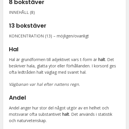
8 bokstäver
INNEHÅLL (8)
13 bokstäver
KONCENTRATION (13) – möjligen/ovanligt
Hal
Hal är grundformen till adjektivet vars t-form är
halt
. Det
beskriver hala, glatta ytor eller förhållanden. I korsord ges
ofta ledtråden halt väglag med svaret hal.
Vägbanan var hal efter nattens regn.
Andel
Andel anger hur stor del något utgör av en helhet och
motsvarar ofta substantivet
halt
. Det används i statistik
och naturvetenskap.