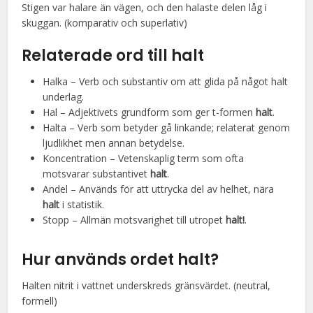
Stigen var halare än vägen, och den halaste delen låg i
skuggan. (komparativ och superlativ)
Relaterade ord till halt
Halka – Verb och substantiv om att glida på något halt
underlag.
Hal – Adjektivets grundform som ger t-formen
halt
.
Halta – Verb som betyder gå linkande; relaterat genom
ljudlikhet men annan betydelse.
Koncentration – Vetenskaplig term som ofta
motsvarar substantivet
halt
.
Andel – Används för att uttrycka del av helhet, nära
halt
i statistik.
Stopp – Allmän motsvarighet till utropet
halt!
.
Hur används ordet halt?
Halten nitrit i vattnet underskreds gränsvärdet. (neutral,
formell)