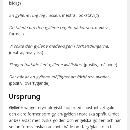
bildlig)
En gyllene ring låg i asken.
(neutral, bokstavlig)
De talade om den gyllene regeln på kursen.
(neutral,
formell)
Vi sökte den gyllene medelvägen i förhandlingarna.
(neutral, analytisk)
Skogen badade i ett gyllene kvällsljus.
(positiv, målande)
Det här är en gyllene möjlighet att förbättra avtalet.
(positiv, övertygande)
Ursprung
Gyllene
hänger etymologiskt ihop med substantivet guld
och äldre former som gyllen/gylden i nordiska språk. Ordet
är besläktat med tyska golden och engelska golden och har
sedan fornsvenskan använts både om färg/glans och i