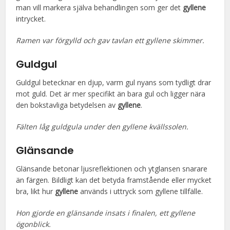
man vill markera själva behandlingen som ger det
gyllene
intrycket.
Ramen var förgylld och gav tavlan ett gyllene skimmer.
Guldgul
Guldgul betecknar en djup, varm gul nyans som tydligt drar
mot guld. Det är mer specifikt än bara gul och ligger nära
den bokstavliga betydelsen av
gyllene
.
Fälten låg guldgula under den gyllene kvällssolen.
Glänsande
Glänsande betonar ljusreflektionen och ytglansen snarare
än färgen. Bildligt kan det betyda framstående eller mycket
bra, likt hur
gyllene
används i uttryck som gyllene tillfälle.
Hon gjorde en glänsande insats i finalen, ett gyllene
ögonblick.