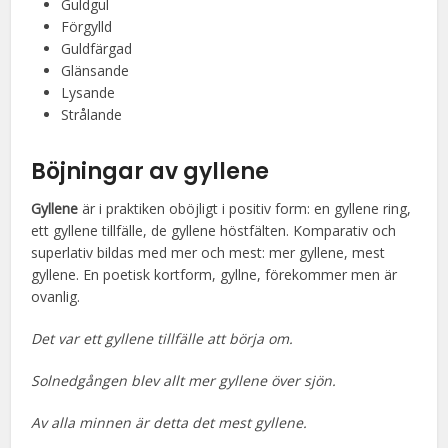
Guldgul
Förgylld
Guldfärgad
Glänsande
Lysande
Strålande
Böjningar av gyllene
Gyllene
är i praktiken oböjligt i positiv form: en gyllene ring,
ett gyllene tillfälle, de gyllene höstfälten. Komparativ och
superlativ bildas med mer och mest: mer gyllene, mest
gyllene. En poetisk kortform, gyllne, förekommer men är
ovanlig.
Det var ett gyllene tillfälle att börja om.
Solnedgången blev allt mer gyllene över sjön.
Av alla minnen är detta det mest gyllene.