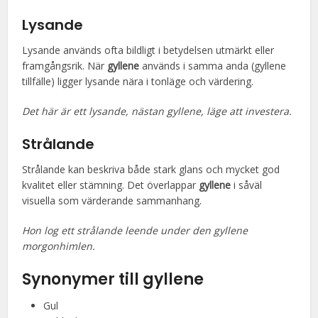
Lysande
Lysande används ofta bildligt i betydelsen utmärkt eller
framgångsrik. När
gyllene
används i samma anda (gyllene
tillfälle) ligger lysande nära i tonläge och värdering.
Det här är ett lysande, nästan gyllene, läge att investera.
Strålande
Strålande kan beskriva både stark glans och mycket god
kvalitet eller stämning. Det överlappar
gyllene
i såväl
visuella som värderande sammanhang.
Hon log ett strålande leende under den gyllene
morgonhimlen.
Synonymer till gyllene
Gul