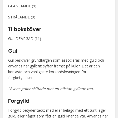
GLÄNSANDE (9)
STRÅLANDE (9)
11 bokstäver
GULDFÄRGAD (11)
Gul
Gul beskriver grundfärgen som associeras med guld och
används när
gyllene
syftar främst på kulör. Det är den
kortaste och vanligaste korsordslösningen för
färgbetydelsen.
Lövens gulor skiftade mot en nästan gyllene ton.
Förgylld
Förgylld betyder täckt med eller belagd med ett tunt lager
guld, eller något som fått en guldliknande yta. Används när