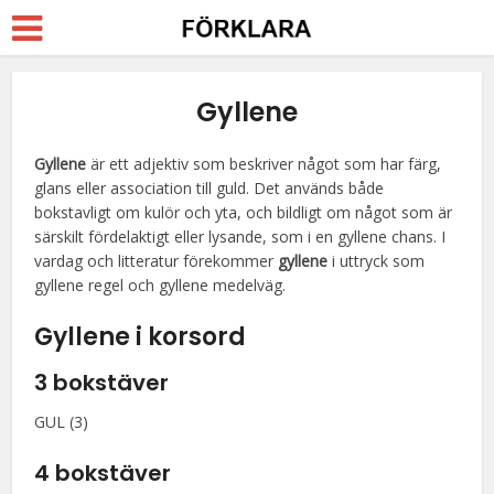
Gyllene
Gyllene
är ett adjektiv som beskriver något som har färg,
glans eller association till guld. Det används både
bokstavligt om kulör och yta, och bildligt om något som är
särskilt fördelaktigt eller lysande, som i en gyllene chans. I
vardag och litteratur förekommer
gyllene
i uttryck som
gyllene regel och gyllene medelväg.
Gyllene i korsord
3 bokstäver
GUL (3)
4 bokstäver