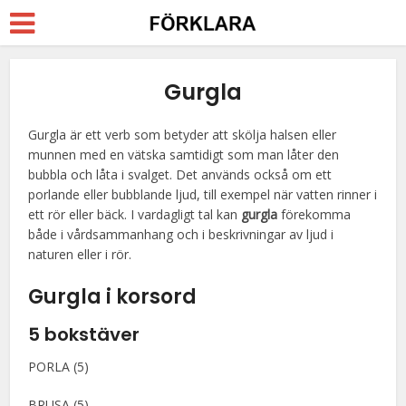
Gurgla
Gurgla är ett verb som betyder att skölja halsen eller
munnen med en vätska samtidigt som man låter den
bubbla och låta i svalget. Det används också om ett
porlande eller bubblande ljud, till exempel när vatten rinner i
ett rör eller bäck. I vardagligt tal kan
gurgla
förekomma
både i vårdsammanhang och i beskrivningar av ljud i
naturen eller i rör.
Gurgla i korsord
5 bokstäver
PORLA (5)
BRUSA (5)