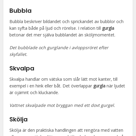
Bubbla
Bubbla beskriver bildandet och sprickandet av bubblor och
kan syfta både på ljud och rörelse. I relation till
gurgla
betonar det mer själva bubblandet än sköljmomentet.
Det bubblade och gurglande i avloppsröret efter
skyfallet.
Skvalpa
Skvalpa handlar om vätska som slår lätt mot kanter, till
exempel i en hink eller båt. Det överlappar
gurgla
när ljudet
är ojämnt och kluckande.
Vattnet skvalpade mot bryggan med ett dovt gurgel.
Skölja
Skölja är den praktiska handlingen att rengöra med vatten