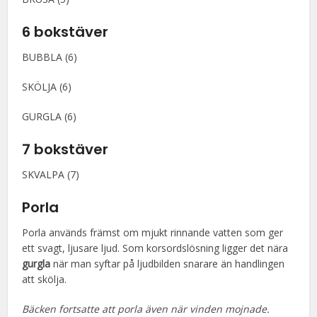
6 bokstäver
BUBBLA (6)
SKÖLJA (6)
GURGLA (6)
7 bokstäver
SKVALPA (7)
Porla
Porla används främst om mjukt rinnande vatten som ger
ett svagt, ljusare ljud. Som korsordslösning ligger det nära
gurgla
när man syftar på ljudbilden snarare än handlingen
att skölja.
Bäcken fortsatte att porla även när vinden mojnade.