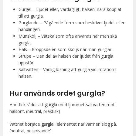
Gurgel – Ljudet eller, vardagligt, halsen; nära kopplat
till att gurgla.
Gurglande – Pågående form som beskriver ljudet eller
handlingen.
Munskölj – Vätska som ofta används när man ska
gurgla.
Hals – Kroppsdelen som sköljs när man gurglar.
Strupe – Den del av halsen där ljudet från gurgla
uppstår.
Saltvatten – Vanlig lösning att gurgla vid irritation i
halsen.
Hur används ordet gurgla?
Hon fick rådet att
gurgla
med ljummet saltvatten mot
halsont. (neutral, praktisk)
Vattnet började
gurgla
i elementet när värmen slog på.
(neutral, beskrivande)