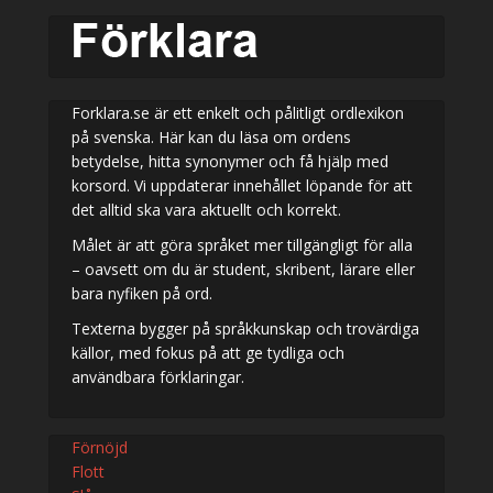
Forklara.se är ett enkelt och pålitligt ordlexikon
på svenska. Här kan du läsa om ordens
betydelse, hitta synonymer och få hjälp med
korsord. Vi uppdaterar innehållet löpande för att
det alltid ska vara aktuellt och korrekt.
Målet är att göra språket mer tillgängligt för alla
– oavsett om du är student, skribent, lärare eller
bara nyfiken på ord.
Texterna bygger på språkkunskap och trovärdiga
källor, med fokus på att ge tydliga och
användbara förklaringar.
Förnöjd
Flott