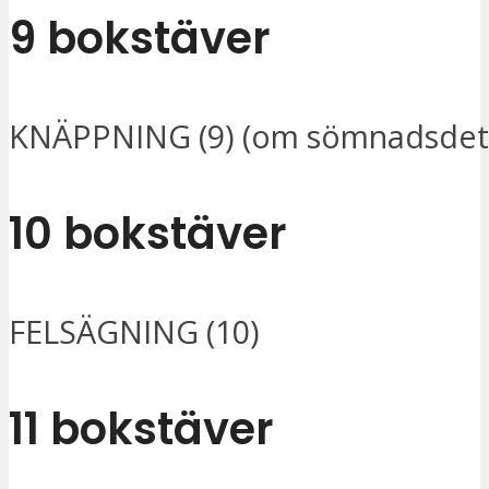
9 bokstäver
KNÄPPNING (9) (om sömnadsdeta
10 bokstäver
FELSÄGNING (10)
11 bokstäver