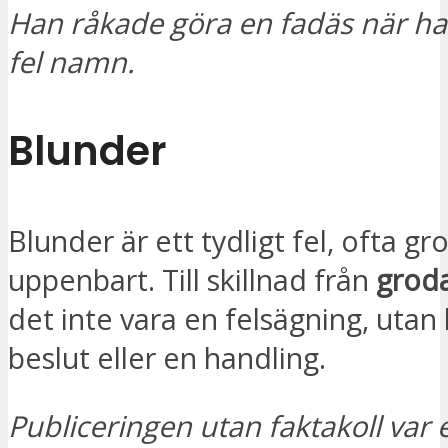
Han råkade göra en fadäs när 
fel namn.
Blunder
Blunder är ett tydligt fel, ofta gro
uppenbart. Till skillnad från
grod
det inte vara en felsägning, utan 
beslut eller en handling.
Publiceringen utan faktakoll var 