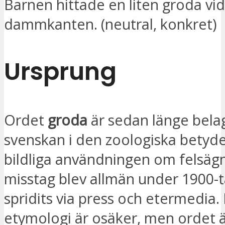
Barnen hittade en liten groda vid
dammkanten. (neutral, konkret)
Ursprung
Ordet
groda
är sedan länge belag
svenskan i den zoologiska betyd
bildliga användningen om felsäg
misstag blev allmän under 1900-t
spridits via press och etermedia.
etymologi är osäker, men ordet ä