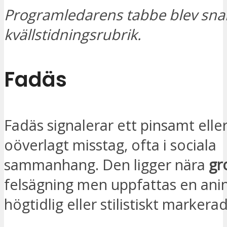
Programledarens tabbe blev sna
kvällstidningsrubrik.
Fadäs
Fadäs signalerar ett pinsamt eller
oöverlagt misstag, ofta i sociala
sammanhang. Den ligger nära
gr
felsägning men uppfattas en ani
högtidlig eller stilistiskt markerad