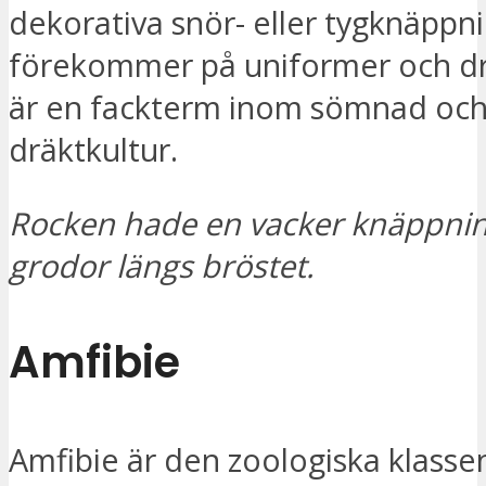
dekorativa snör- eller tygknäppn
förekommer på uniformer och dr
är en fackterm inom sömnad oc
dräktkultur.
Rocken hade en vacker knäppnin
grodor längs bröstet.
Amfibie
Amfibie är den zoologiska klasse