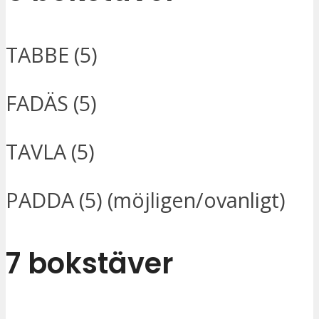
TABBE (5)
FADÄS (5)
TAVLA (5)
PADDA (5) (möjligen/ovanligt)
7 bokstäver