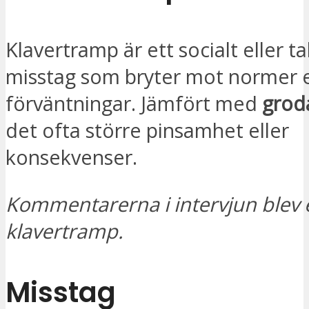
Klavertramp är ett socialt eller ta
misstag som bryter mot normer e
förväntningar. Jämfört med
grod
det ofta större pinsamhet eller
konsekvenser.
Kommentarerna i intervjun blev et
klavertramp.
Misstag