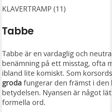
KLAVERTRAMP (11)
Tabbe
Tabbe är en vardaglig och neutra
benämning på ett misstag, ofta 
ibland lite komiskt. Som korsords
groda
fungerar den främst i den b
betydelsen. Nyansen är något lä
formella ord.