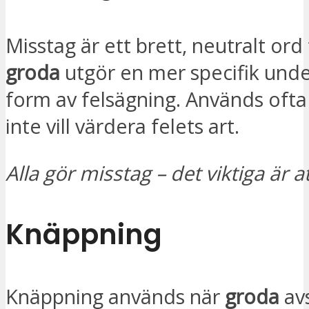
Misstag är ett brett, neutralt ord 
groda
utgör en mer specifik unde
form av felsägning. Används oft
inte vill värdera felets art.
Alla gör misstag – det viktiga är a
Knäppning
Knäppning används när
groda
av