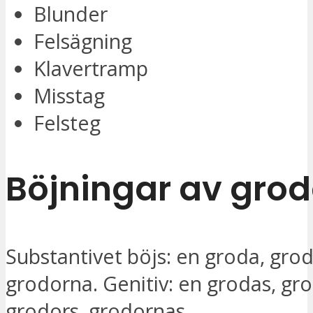
Blunder
Felsägning
Klavertramp
Misstag
Felsteg
Böjningar av gro
Substantivet böjs: en groda, gro
grodorna. Genitiv: en grodas, gr
grodors, grodornas.