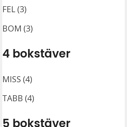
FEL (3)
BOM (3)
4 bokstäver
MISS (4)
TABB (4)
5 bokstäver