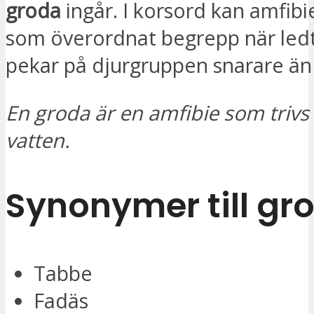
groda
ingår. I korsord kan amfib
som överordnat begrepp när led
pekar på djurgruppen snarare än
En groda är en amfibie som trivs
vatten.
Synonymer till gr
Tabbe
Fadäs