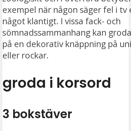
exempel när någon säger fel i tv e
något klantigt. I vissa fack- och
sömnadssammanhang kan groda 
på en dekorativ knäppning på un
eller rockar.
groda i korsord
3 bokstäver