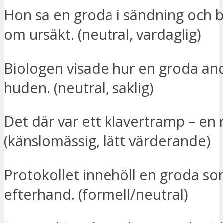
Hon sa en groda i sändning och 
om ursäkt. (neutral, vardaglig)
Biologen visade hur en groda a
huden. (neutral, saklig)
Det där var ett klavertramp – en r
(känslomässig, lätt värderande)
Protokollet innehöll en groda so
efterhand. (formell/neutral)