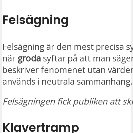
Felsägning
Felsägning är den mest precisa
när
groda
syftar på att man säger
beskriver fenomenet utan värder
används i neutrala sammanhang.
Felsägningen fick publiken att sk
Klavertramp