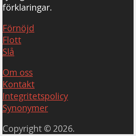
förklaringar.
Förnöjd
Flott
Slå
Om oss
Kontakt
Integritetspolicy
Synonymer
Copyright © 2026.