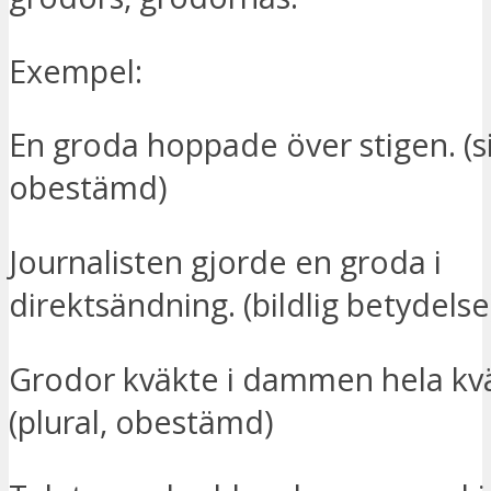
Exempel:
En groda hoppade över stigen. (s
obestämd)
Journalisten gjorde en groda i
direktsändning. (bildlig betydelse
Grodor kväkte i dammen hela kvä
(plural, obestämd)