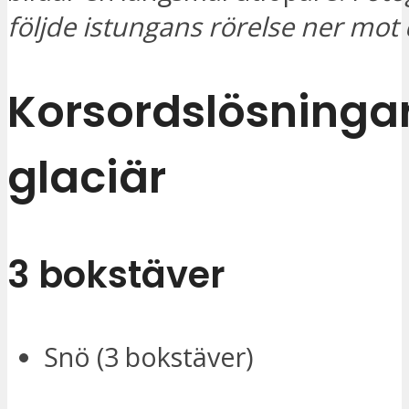
följde istungans rörelse ner mot 
Korsordslösningar
glaciär
3 bokstäver
Snö (3 bokstäver)