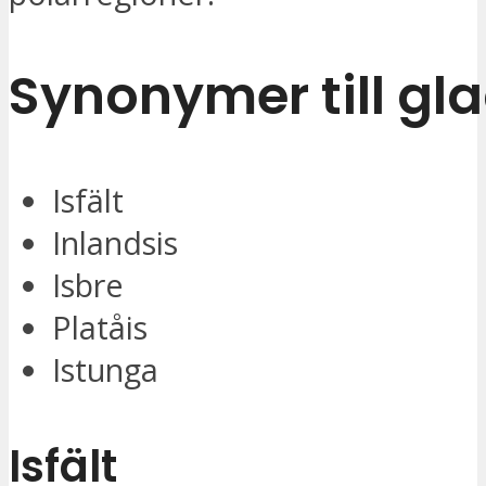
Synonymer till gla
Isfält
Inlandsis
Isbre
Platåis
Istunga
Isfält