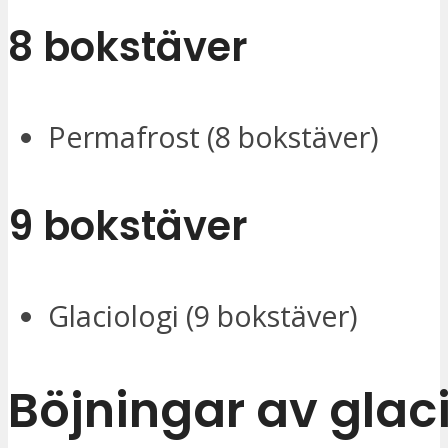
8 bokstäver
Permafrost (8 bokstäver)
9 bokstäver
Glaciologi (9 bokstäver)
Böjningar av glac