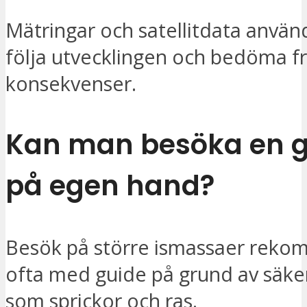
Mätringar och satellitdata använd
följa utvecklingen och bedöma f
konsekvenser.
Kan man besöka en g
på egen hand?
Besök på större ismassaer rek
ofta med guide på grund av säke
som sprickor och ras.