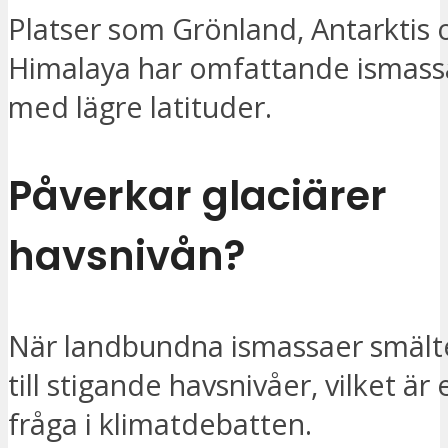
Platser som Grönland, Antarktis 
Himalaya har omfattande ismass
med lägre latituder.
Påverkar glaciärer
havsnivån?
När landbundna ismassaer smälte
till stigande havsnivåer, vilket är 
fråga i klimatdebatten.