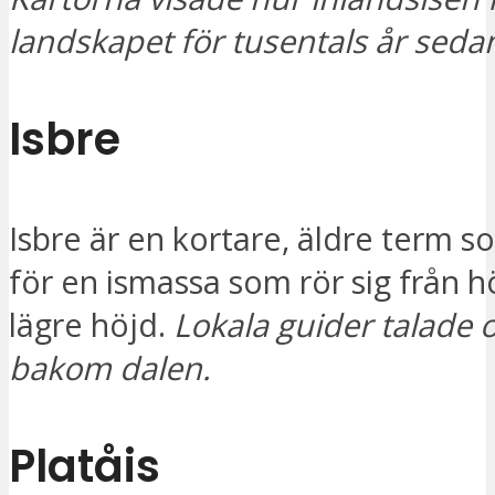
landskapet för tusentals år seda
Isbre
Isbre är en kortare, äldre term 
för en ismassa som rör sig från hö
lägre höjd.
Lokala guider talade 
bakom dalen.
Platåis