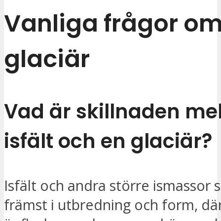
Vanliga frågor o
glaciär
Vad är skillnaden me
isfält och en glaciär?
Isfält och andra större ismassor sk
främst i utbredning och form, där 