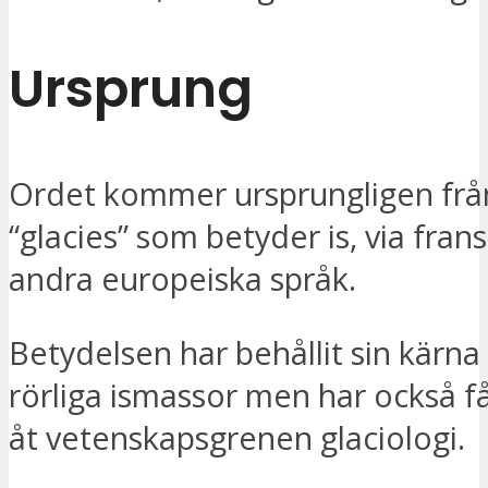
Ursprung
Ordet kommer ursprungligen från
“glacies” som betyder is, via fran
andra europeiska språk.
Betydelsen har behållit sin kärna 
rörliga ismassor men har också f
åt vetenskapsgrenen glaciologi.