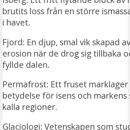
brutits loss från en större ismass
i havet.
Fjord: En djup, smal vik skapad a
erosion när de drog sig tillbaka 
fyllde dalen.
Permafrost: Ett fruset marklager
betydelse för isens och markens st
kalla regioner.
Glaciologi: Vetenskapen som stu