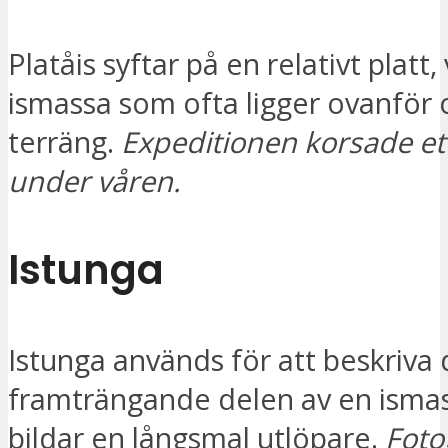
Platåis syftar på en relativt platt,
ismassa som ofta ligger ovanför
terräng.
Expeditionen korsade ett 
under våren.
Istunga
Istunga används för att beskriva
framträngande delen av en isma
bildar en långsmal utlöpare.
Foto