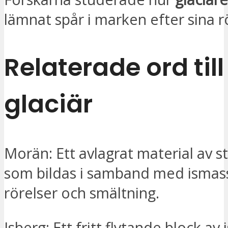
lämnat spår i marken efter sina r
Relaterade ord till
glaciär
Morän: Ett avlagrat material av s
som bildas i samband med ismas
rörelser och smältning.
Isberg: Ett fritt flytande block av