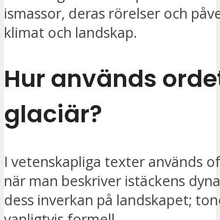
ismassor, deras rörelser och påv
klimat och landskap.
Hur används orde
glaciär?
I vetenskapliga texter används o
när man beskriver istäckens dyn
dess inverkan på landskapet; ton
vanligtvis formell.