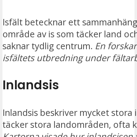
Isfält betecknar ett sammanhän
område av is som täcker land oc
saknar tydlig centrum.
En forska
isfältets utbredning under fältar
Inlandsis
Inlandsis beskriver mycket stora
täcker stora landområden, ofta k
Kartorna visade hur inlandsisen