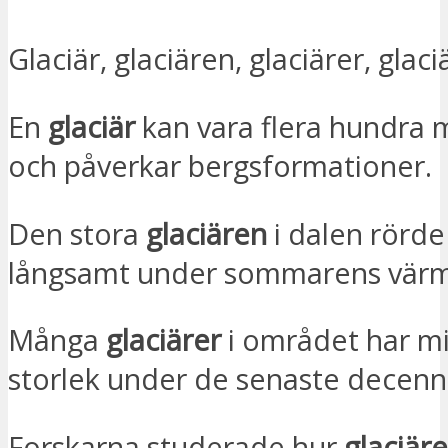
Glaciär, glaciären, glaciärer, glaci
En
glaciär
kan vara flera hundra 
och påverkar bergsformationer.
Den stora
glaciären
i dalen rörde
långsamt under sommarens vär
Många
glaciärer
i området har mi
storlek under de senaste decenn
Forskarna studerade hur
glaciär