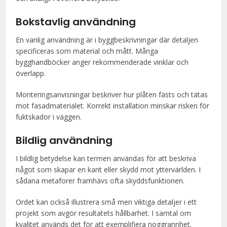
Bokstavlig användning
En vanlig användning är i byggbeskrivningar där detaljen
specificeras som material och mått. Många
bygghandböcker anger rekommenderade vinklar och
överlapp.
Monteringsanvisningar beskriver hur plåten fästs och tätas
mot fasadmaterialet. Korrekt installation minskar risken för
fuktskador i väggen.
Bildlig användning
I bildlig betydelse kan termen användas för att beskriva
något som skapar en kant eller skydd mot yttervärlden. I
sådana metaforer framhävs ofta skyddsfunktionen.
Ordet kan också illustrera små men viktiga detaljer i ett
projekt som avgör resultatets hållbarhet. I samtal om
kvalitet används det för att exemplifiera noggrannhet.