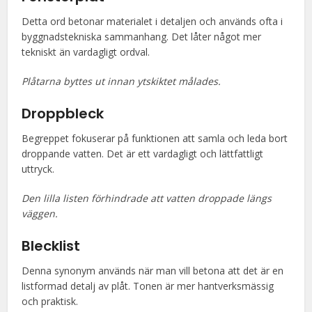
Detta ord betonar materialet i detaljen och används ofta i
byggnadstekniska sammanhang. Det låter något mer
tekniskt än vardagligt ordval.
Plåtarna byttes ut innan ytskiktet målades.
Droppbleck
Begreppet fokuserar på funktionen att samla och leda bort
droppande vatten. Det är ett vardagligt och lättfattligt
uttryck.
Den lilla listen förhindrade att vatten droppade längs
väggen.
Blecklist
Denna synonym används när man vill betona att det är en
listformad detalj av plåt. Tonen är mer hantverksmässig
och praktisk.