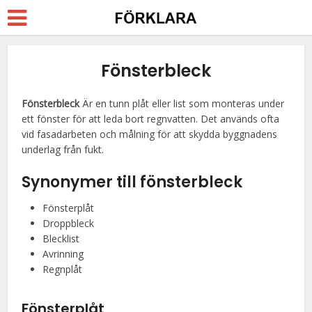
Fönsterbleck
Fönsterbleck
Är en tunn plåt eller list som monteras under
ett fönster för att leda bort regnvatten. Det används ofta
vid fasadarbeten och målning för att skydda byggnadens
underlag från fukt.
Synonymer till
fönsterbleck
Fönsterplåt
Droppbleck
Blecklist
Avrinning
Regnplåt
Fönsterplåt