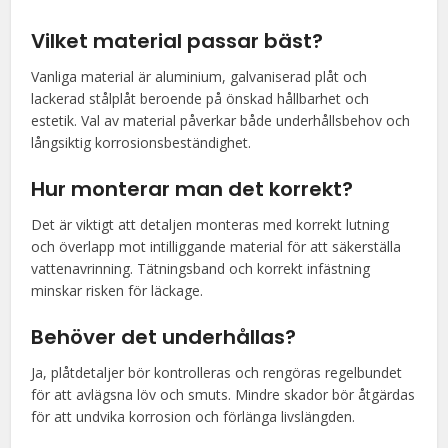
Vilket material passar bäst?
Vanliga material är aluminium, galvaniserad plåt och
lackerad stålplåt beroende på önskad hållbarhet och
estetik. Val av material påverkar både underhållsbehov och
långsiktig korrosionsbeständighet.
Hur monterar man det korrekt?
Det är viktigt att detaljen monteras med korrekt lutning
och överlapp mot intilliggande material för att säkerställa
vattenavrinning. Tätningsband och korrekt infästning
minskar risken för läckage.
Behöver det underhållas?
Ja, plåtdetaljer bör kontrolleras och rengöras regelbundet
för att avlägsna löv och smuts. Mindre skador bör åtgärdas
för att undvika korrosion och förlänga livslängden.