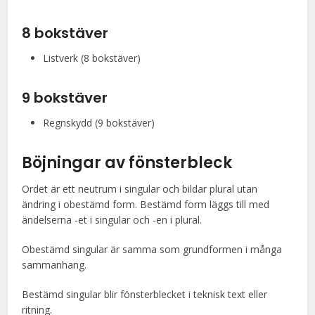
8 bokstäver
Listverk (8 bokstäver)
9 bokstäver
Regnskydd (9 bokstäver)
Böjningar av
fönsterbleck
Ordet är ett neutrum i singular och bildar plural utan
ändring i obestämd form. Bestämd form läggs till med
ändelserna -et i singular och -en i plural.
Obestämd singular är samma som grundformen i många
sammanhang.
Bestämd singular blir fönsterblecket i teknisk text eller
ritning.