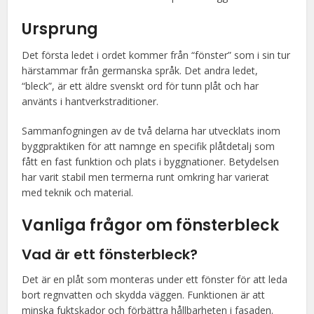
Ursprung
Det första ledet i ordet kommer från “fönster” som i sin tur
härstammar från germanska språk. Det andra ledet,
“bleck”, är ett äldre svenskt ord för tunn plåt och har
använts i hantverkstraditioner.
Sammanfogningen av de två delarna har utvecklats inom
byggpraktiken för att namnge en specifik plåtdetalj som
fått en fast funktion och plats i byggnationer. Betydelsen
har varit stabil men termerna runt omkring har varierat
med teknik och material.
Vanliga frågor om
fönsterbleck
Vad är ett fönsterbleck?
Det är en plåt som monteras under ett fönster för att leda
bort regnvatten och skydda väggen. Funktionen är att
minska fuktskador och förbättra hållbarheten i fasaden.