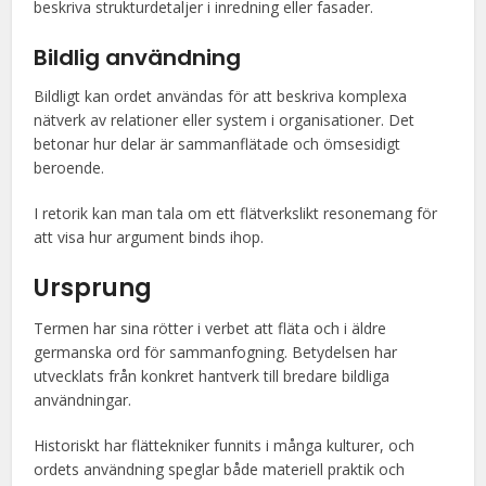
beskriva strukturdetaljer i inredning eller fasader.
Bildlig användning
Bildligt kan ordet användas för att beskriva komplexa
nätverk av relationer eller system i organisationer. Det
betonar hur delar är sammanflätade och ömsesidigt
beroende.
I retorik kan man tala om ett flätverkslikt resonemang för
att visa hur argument binds ihop.
Ursprung
Termen har sina rötter i verbet att fläta och i äldre
germanska ord för sammanfogning. Betydelsen har
utvecklats från konkret hantverk till bredare bildliga
användningar.
Historiskt har flättekniker funnits i många kulturer, och
ordets användning speglar både materiell praktik och