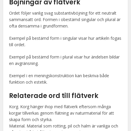
Böjningar av
flätverk
Ordet följer vanlig svag substantivböjning för ett neutralt
sammansatt ord. Formen i obestämd singular och plural är
ofta densamma i grundformen.
Exempel på bestämd form i singular visar hur artikeln fogas
till ordet.
Exempel på bestämd form i plural visar hur ändelsen bildar
en avgränsning.
Exempel i en meningskonstruktion kan beskriva både
funktion och estetik.
Relaterade ord till
flätverk
Korg. Korg hänger ihop med flätverk eftersom många
korgar tillverkas genom flätning av naturmaterial för att
skapa form och styrka.
Material. Material som rotting, pil och halm är vanliga och