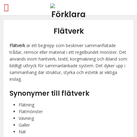
Flätverk
Flätverk
är ett begrepp som beskriver sammanflätade
trådar, remsor eller material i ett regelbundet mönster. Det
används inom hantverk, textil, korgmakning och ibland som
bildligt uttryck för sammanlänkade system. Det dyker upp i
sammanhang där struktur, styrka och estetik är viktiga
inslag.
Synonymer till
flätverk
Flätning
Flätmönster
Vävning
Galler
Nät