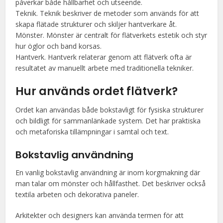
påverkar både hållbarhet och utseende.
Teknik. Teknik beskriver de metoder som används för att
skapa flätade strukturer och skiljer hantverkare åt.
Mönster. Mönster är centralt för flätverkets estetik och styr
hur öglor och band korsas.
Hantverk. Hantverk relaterar genom att flätverk ofta är
resultatet av manuellt arbete med traditionella tekniker.
Hur används ordet
flätverk
?
Ordet kan användas både bokstavligt för fysiska strukturer
och bildligt för sammanlänkade system. Det har praktiska
och metaforiska tillämpningar i samtal och text.
Bokstavlig användning
En vanlig bokstavlig användning är inom korgmakning där
man talar om mönster och hållfasthet. Det beskriver också
textila arbeten och dekorativa paneler.
Arkitekter och designers kan använda termen för att