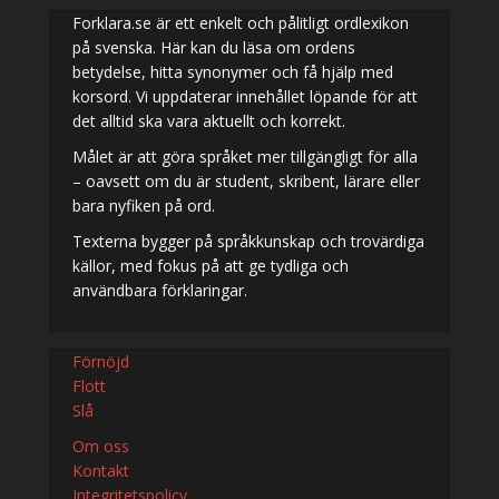
Forklara.se är ett enkelt och pålitligt ordlexikon
på svenska. Här kan du läsa om ordens
betydelse, hitta synonymer och få hjälp med
korsord. Vi uppdaterar innehållet löpande för att
det alltid ska vara aktuellt och korrekt.
Målet är att göra språket mer tillgängligt för alla
– oavsett om du är student, skribent, lärare eller
bara nyfiken på ord.
Texterna bygger på språkkunskap och trovärdiga
källor, med fokus på att ge tydliga och
användbara förklaringar.
Förnöjd
Flott
Slå
Om oss
Kontakt
Integritetspolicy