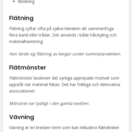
Bindning
Flätning
Flätning syftar ofta på själva tekniken att sammanfoga
flera band eller trådar. Det används i både hårstyling och
materialhantering.
Hon lärde sig flätning av korgar under sommarpraktiken.
Flätmönster
Flätmönster beskriver det synliga upprepade motivet som
uppstår när material flätas. Det har folkliga och dekorativa
associationer.
Mönstret var tydligt i den gamla textilen.
Vävning
Vävning är en bredare term som kan inkludera flättekniker