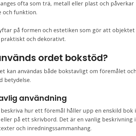
 anges ofta som trä, metall eller plast och påverkar
 och funktion.
yftar på formen och estetiken som gör att objektet
 praktiskt och dekorativt.
används ordet
bokstöd
?
t kan användas både bokstavligt om föremålet och 
rd betydelse.
avlig användning
beskriva hur ett föremål håller upp en enskild bok i
eller på ett skrivbord. Det är en vanlig beskrivning i
texter och inredningssammanhang.