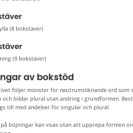
stäver
lla (8 bokstäver)
stäver
ning (9 bokstäver)
ingar av
bokstöd
ivet följer mönster för neutrumsliknande ord som s
 och bildar plural utan ändring i grundformen. Be
s till med ändelser för singular och plural.
på böjningar kan visas utan att upprepa formen or