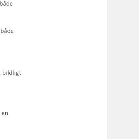
 både
 både
bildligt
 en