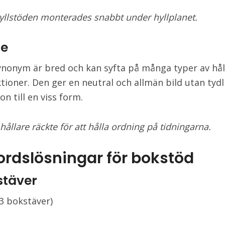
yllstöden monterades snabbt under hyllplanet.
re
nonym är bred och kan syfta på många typer av håll
tioner. Den ger en neutral och allmän bild utan tydl
on till en viss form.
hållare räckte för att hålla ordning på tidningarna.
ordslösningar för
bokstöd
stäver
3 bokstäver)