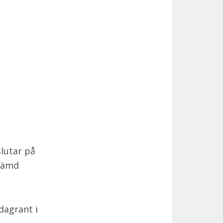
lutar på
stämd
dagrant i