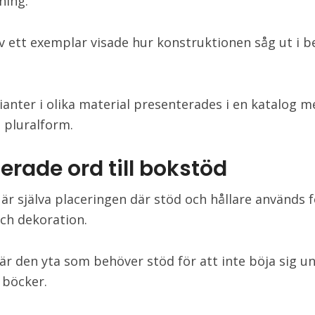
ning.
av ett exemplar visade hur konstruktionen såg ut i 
rianter i olika material presenterades i en katalog m
pluralform.
erade ord till
bokstöd
 är själva placeringen där stöd och hållare används f
ch dekoration.
 är den yta som behöver stöd för att inte böja sig u
 böcker.