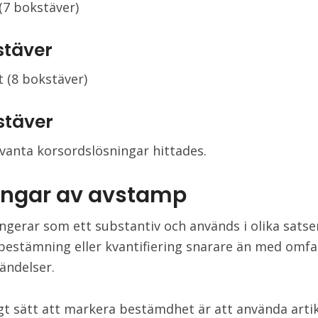
(7 bokstäver)
stäver
 (8 bokstäver)
stäver
evanta korsordslösningar hittades.
ingar av avstamp
ngerar som ett substantiv och används i olika sats
 bestämning eller kvantifiering snarare än med omf
ändelser.
igt sätt att markera bestämdhet är att använda artik