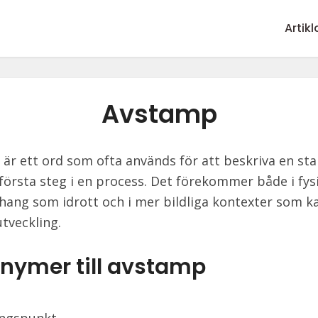
Artikl
Avstamp
är ett ord som ofta används för att beskriva en st
t första steg i en process. Det förekommer både i fys
ng som idrott och i mer bildliga kontexter som ka
utveckling.
nymer till avstamp