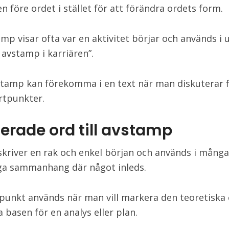
 före ordet i stället för att förändra ordets form.
amp visar ofta var en aktivitet börjar och används i 
 avstamp i karriären”.
stamp kan förekomma i en text när man diskuterar f
artpunkter.
terade ord till avstamp
skriver en rak och enkel början och används i många
ga sammanhang där något inleds.
unkt används när man vill markera den teoretiska e
 basen för en analys eller plan.