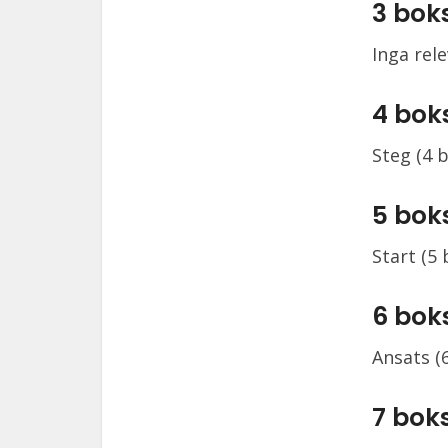
3 bok
Inga rel
4 bok
Steg (4 
5 bok
Start (5
6 bok
Ansats (
7 bok