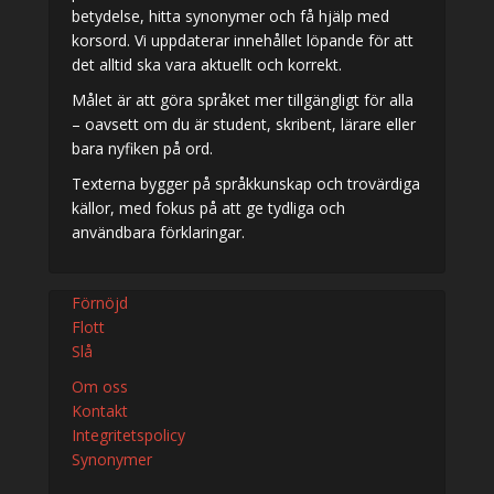
betydelse, hitta synonymer och få hjälp med
korsord. Vi uppdaterar innehållet löpande för att
det alltid ska vara aktuellt och korrekt.
Målet är att göra språket mer tillgängligt för alla
– oavsett om du är student, skribent, lärare eller
bara nyfiken på ord.
Texterna bygger på språkkunskap och trovärdiga
källor, med fokus på att ge tydliga och
användbara förklaringar.
Förnöjd
Flott
Slå
Om oss
Kontakt
Integritetspolicy
Synonymer