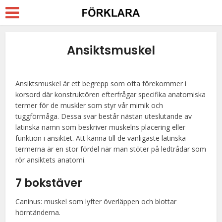
Ansiktsmuskel
Ansiktsmuskel är ett begrepp som ofta förekommer i
korsord där konstruktören efterfrågar specifika anatomiska
termer för de muskler som styr vår mimik och
tuggförmåga. Dessa svar består nästan uteslutande av
latinska namn som beskriver muskelns placering eller
funktion i ansiktet. Att känna till de vanligaste latinska
termerna är en stor fördel när man stöter på ledtrådar som
rör ansiktets anatomi.
7 bokstäver
Caninus: muskel som lyfter överläppen och blottar
hörntänderna.