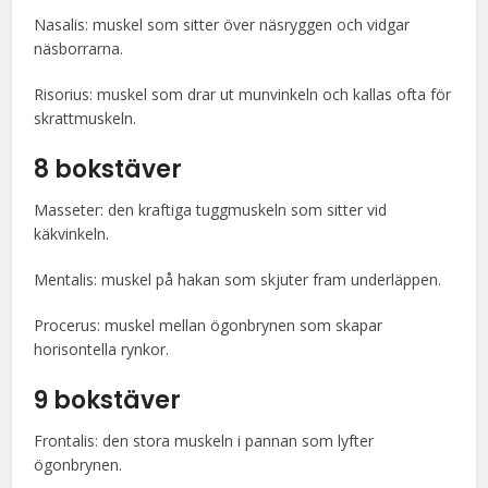
Nasalis: muskel som sitter över näsryggen och vidgar
näsborrarna.
Risorius: muskel som drar ut munvinkeln och kallas ofta för
skrattmuskeln.
8 bokstäver
Masseter: den kraftiga tuggmuskeln som sitter vid
käkvinkeln.
Mentalis: muskel på hakan som skjuter fram underläppen.
Procerus: muskel mellan ögonbrynen som skapar
horisontella rynkor.
9 bokstäver
Frontalis: den stora muskeln i pannan som lyfter
ögonbrynen.