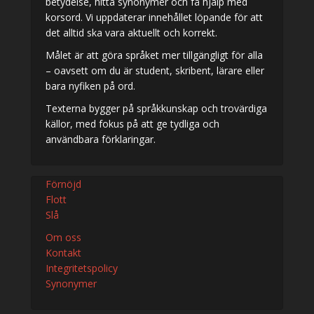
betydelse, hitta synonymer och få hjälp med
korsord. Vi uppdaterar innehållet löpande för att
det alltid ska vara aktuellt och korrekt.
Målet är att göra språket mer tillgängligt för alla
– oavsett om du är student, skribent, lärare eller
bara nyfiken på ord.
Texterna bygger på språkkunskap och trovärdiga
källor, med fokus på att ge tydliga och
användbara förklaringar.
Förnöjd
Flott
Slå
Om oss
Kontakt
Integritetspolicy
Synonymer