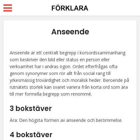
Anseende
Anseende är ett centralt begrepp i korsordssammanhang
som beskriver den bild eller status en person eller
verksamhet har i andras ögon. Ordet efterfrågas ofta
genom synonymer som rör allt från social rang till
yrkesmässig trovärdighet och moralisk heder. Beroende på
rutnätets storlek kan svaret variera från korta ord som ära
till mer formella begrepp som renommé.
3 bokstäver
Ära: Den högsta formen av anseende och berömmelse.
4 bokstäver