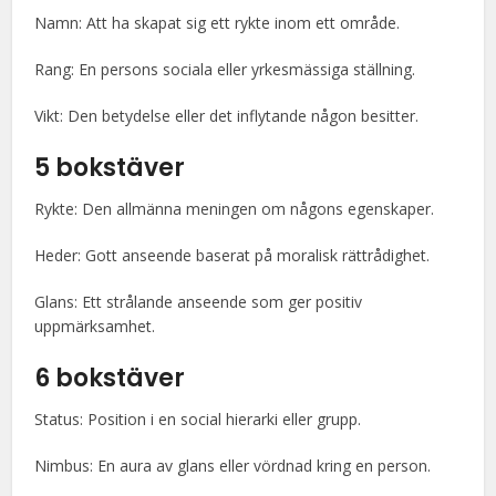
Namn: Att ha skapat sig ett rykte inom ett område.
Rang: En persons sociala eller yrkesmässiga ställning.
Vikt: Den betydelse eller det inflytande någon besitter.
5 bokstäver
Rykte: Den allmänna meningen om någons egenskaper.
Heder: Gott anseende baserat på moralisk rättrådighet.
Glans: Ett strålande anseende som ger positiv
uppmärksamhet.
6 bokstäver
Status: Position i en social hierarki eller grupp.
Nimbus: En aura av glans eller vördnad kring en person.