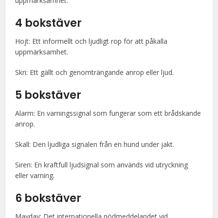
uppmärksamhet.
4 bokstäver
Hojt: Ett informellt och ljudligt rop för att påkalla
uppmärksamhet.
Skri: Ett gällt och genomträngande anrop eller ljud.
5 bokstäver
Alarm: En varningssignal som fungerar som ett brådskande
anrop.
Skall: Den ljudliga signalen från en hund under jakt.
Siren: En kraftfull ljudsignal som används vid utryckning
eller varning.
6 bokstäver
Mayday: Det internationella nödmeddelandet vid