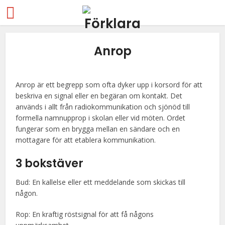
Anrop
Anrop är ett begrepp som ofta dyker upp i korsord för att
beskriva en signal eller en begäran om kontakt. Det
används i allt från radiokommunikation och sjönöd till
formella namnupprop i skolan eller vid möten. Ordet
fungerar som en brygga mellan en sändare och en
mottagare för att etablera kommunikation.
3 bokstäver
Bud: En kallelse eller ett meddelande som skickas till
någon.
Rop: En kraftig röstsignal för att få någons