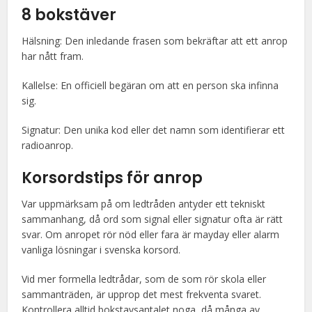
8 bokstäver
Hälsning: Den inledande frasen som bekräftar att ett anrop
har nått fram.
Kallelse: En officiell begäran om att en person ska infinna
sig.
Signatur: Den unika kod eller det namn som identifierar ett
radioanrop.
Korsordstips för anrop
Var uppmärksam på om ledtråden antyder ett tekniskt
sammanhang, då ord som signal eller signatur ofta är rätt
svar. Om anropet rör nöd eller fara är mayday eller alarm
vanliga lösningar i svenska korsord.
Vid mer formella ledtrådar, som de som rör skola eller
sammanträden, är upprop det mest frekventa svaret.
Kontrollera alltid bokstavsantalet noga, då många av