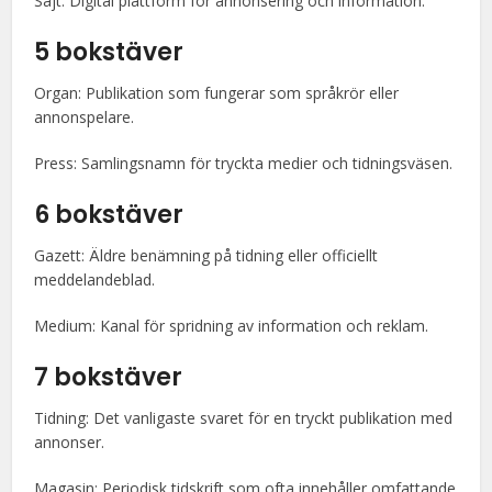
Sajt: Digital plattform för annonsering och information.
5 bokstäver
Organ: Publikation som fungerar som språkrör eller
annonspelare.
Press: Samlingsnamn för tryckta medier och tidningsväsen.
6 bokstäver
Gazett: Äldre benämning på tidning eller officiellt
meddelandeblad.
Medium: Kanal för spridning av information och reklam.
7 bokstäver
Tidning: Det vanligaste svaret för en tryckt publikation med
annonser.
Magasin: Periodisk tidskrift som ofta innehåller omfattande