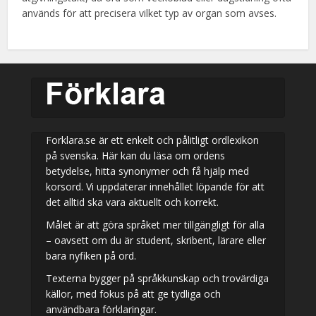
används för att precisera vilket typ av organ som avses.
Forklara.se är ett enkelt och pålitligt ordlexikon
på svenska. Här kan du läsa om ordens
betydelse, hitta synonymer och få hjälp med
korsord. Vi uppdaterar innehållet löpande för att
det alltid ska vara aktuellt och korrekt.
Målet är att göra språket mer tillgängligt för alla
– oavsett om du är student, skribent, lärare eller
bara nyfiken på ord.
Texterna bygger på språkkunskap och trovärdiga
källor, med fokus på att ge tydliga och
användbara förklaringar.