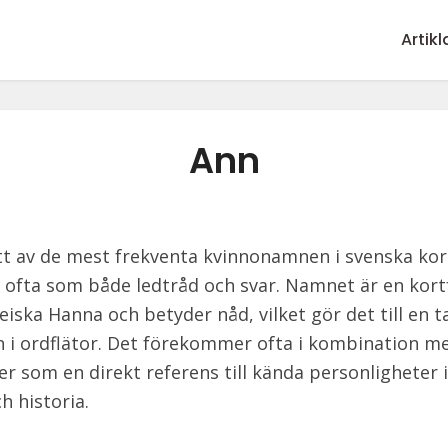
Artikl
Ann
tt av de mest frekventa kvinnonamnen i svenska ko
 ofta som både ledtråd och svar. Namnet är en kor
eiska Hanna och betyder nåd, vilket gör det till en 
 i ordflätor. Det förekommer ofta i kombination m
er som en direkt referens till kända personligheter
h historia.