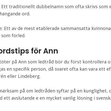
: Ett traditionellt dubbelnamn som ofta skrivs som 
ängande ord.
e: Ett av de mest etablerade sammansatta kvinno
som förled.
ordstips för Ann
töter på Ann som ledtråd bör du först kontrollera 
gas en specifik person, då svaret ofta kan vara ett 
én eller Lindeberg.
ärksam på om ledtråden syftar på en kunglighet, d
 ett avslutande e en mycket vanlig lösning i svensk