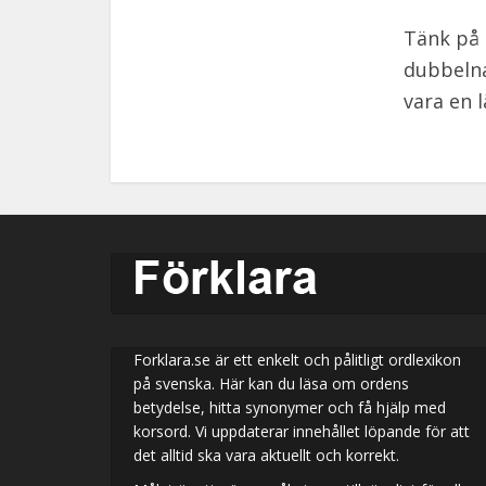
Tänk på 
dubbelna
vara en 
Forklara.se är ett enkelt och pålitligt ordlexikon
på svenska. Här kan du läsa om ordens
betydelse, hitta synonymer och få hjälp med
korsord. Vi uppdaterar innehållet löpande för att
det alltid ska vara aktuellt och korrekt.