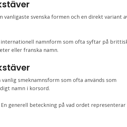
kstäver
n vanligaste svenska formen och en direkt variant a
 internationell namnform som ofta syftar på brittis
eter eller franska namn.
kstäver
En vanlig smeknamnsform som ofta används som
ndigt namn i korsord.
En generell beteckning på vad ordet representerar 