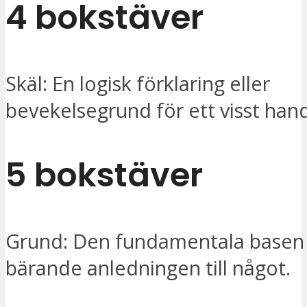
4 bokstäver
Skäl: En logisk förklaring eller
bevekelsegrund för ett visst han
5 bokstäver
Grund: Den fundamentala basen 
bärande anledningen till något.