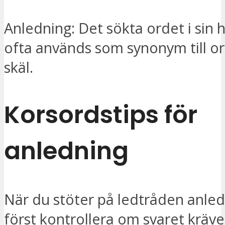
Anledning: Det sökta ordet i sin
ofta används som synonym till or
skäl.
Korsordstips för
anledning
När du stöter på ledtråden anle
först kontrollera om svaret kräve