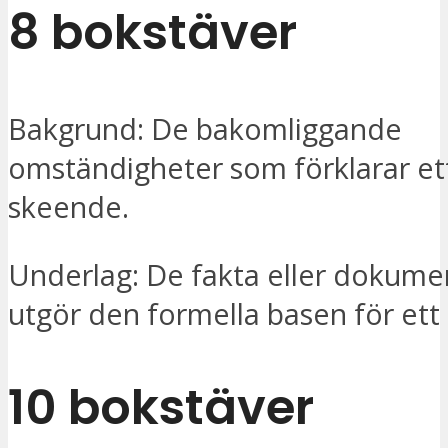
8 bokstäver
Bakgrund: De bakomliggande
omständigheter som förklarar ett
skeende.
Underlag: De fakta eller dokum
utgör den formella basen för ett 
10 bokstäver