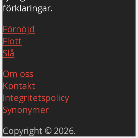
förklaringar.
Förnöjd
Flott
Slå
Om oss
Kontakt
Integritetspolicy
Synonymer
Copyright © 2026.