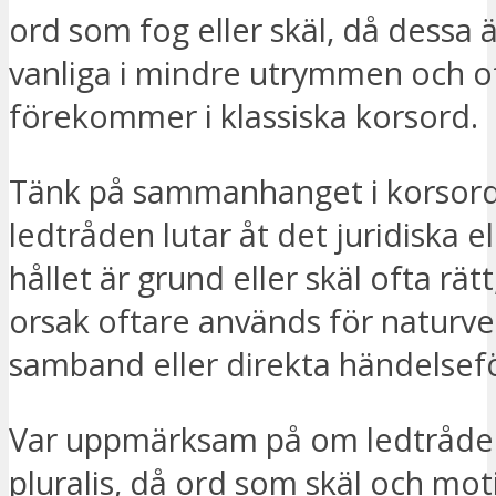
ord som fog eller skäl, då dessa 
vanliga i mindre utrymmen och o
förekommer i klassiska korsord.
Tänk på sammanhanget i korsor
ledtråden lutar åt det juridiska e
hållet är grund eller skäl ofta rä
orsak oftare används för naturve
samband eller direkta händelsef
Var uppmärksam på om ledtråde
pluralis, då ord som skäl och mot