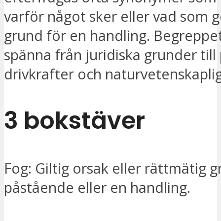
varför något sker eller vad som g
grund för en handling. Begreppe
spänna från juridiska grunder till
drivkrafter och naturvetenskapl
3 bokstäver
Fog: Giltig orsak eller rättmätig g
påstående eller en handling.