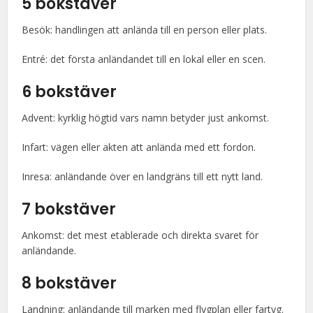
5 bokstäver
Besök: handlingen att anlända till en person eller plats.
Entré: det första anländandet till en lokal eller en scen.
6 bokstäver
Advent: kyrklig högtid vars namn betyder just ankomst.
Infart: vägen eller akten att anlända med ett fordon.
Inresa: anländande över en landgräns till ett nytt land.
7 bokstäver
Ankomst: det mest etablerade och direkta svaret för
anländande.
8 bokstäver
Landning: anländande till marken med flygplan eller fartyg.