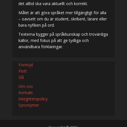
det alltid ska vara aktuellt och korrekt.
Målet är att göra språket mer tillgängligt för alla
– oavsett om du är student, skribent, lärare eller
bara nyfiken på ord.
Texterna bygger på språkkunskap och trovärdiga
källor, med fokus på att ge tydliga och
användbara förklaringar.
Förnöjd
Flott
Slå
Om oss
Kontakt
Integritetspolicy
Synonymer