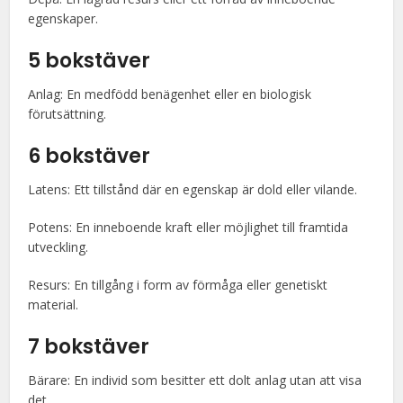
egenskaper.
5 bokstäver
Anlag: En medfödd benägenhet eller en biologisk
förutsättning.
6 bokstäver
Latens: Ett tillstånd där en egenskap är dold eller vilande.
Potens: En inneboende kraft eller möjlighet till framtida
utveckling.
Resurs: En tillgång i form av förmåga eller genetiskt
material.
7 bokstäver
Bärare: En individ som besitter ett dolt anlag utan att visa
det.