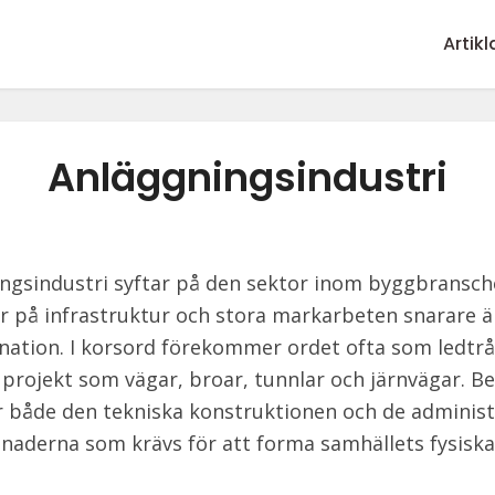
Artikl
Anläggningsindustri
ngsindustri syftar på den sektor inom byggbransc
r på infrastruktur och stora markarbeten snarare ä
ation. I korsord förekommer ordet ofta som ledtrå
 projekt som vägar, broar, tunnlar och järnvägar. B
 både den tekniska konstruktionen och de administ
naderna som krävs för att forma samhällets fysiska 