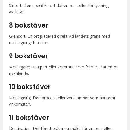
Slutort: Den specifika ort där en resa eller förflyttning
avslutas.
8 bokstäver
Gränsort: En ort placerad direkt vid landets gräns med
mottagningsfunktion.
9 bokstäver
Mottagare: Den part eller kommun som formellt tar emot
nyanlända.
10 bokstäver
Mottagning: Den process eller verksamhet som hanterar
ankomsten.
11 bokstäver
Destination: Det förutbestämda målet för en resa eller