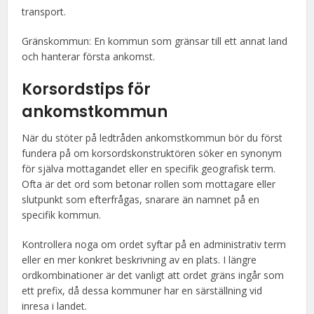
transport.
Gränskommun: En kommun som gränsar till ett annat land
och hanterar första ankomst.
Korsordstips för
ankomstkommun
När du stöter på ledtråden ankomstkommun bör du först
fundera på om korsordskonstruktören söker en synonym
för själva mottagandet eller en specifik geografisk term.
Ofta är det ord som betonar rollen som mottagare eller
slutpunkt som efterfrågas, snarare än namnet på en
specifik kommun.
Kontrollera noga om ordet syftar på en administrativ term
eller en mer konkret beskrivning av en plats. I längre
ordkombinationer är det vanligt att ordet gräns ingår som
ett prefix, då dessa kommuner har en särställning vid
inresa i landet.