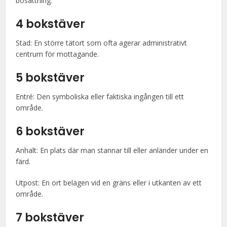
bosättning.
4 bokstäver
Stad: En större tätort som ofta agerar administrativt
centrum för mottagande.
5 bokstäver
Entré: Den symboliska eller faktiska ingången till ett
område.
6 bokstäver
Anhalt: En plats där man stannar till eller anländer under en
färd.
Utpost: En ort belägen vid en gräns eller i utkanten av ett
område.
7 bokstäver