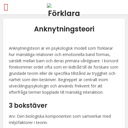
Anknytningsteori
Anknytningsteori är en psykologisk modell som förklarar
hur mänskliga relationer och emotionella band formas,
särskilt mellan barn och deras primära vårdgivare. I korsord
förekommer ordet ofta som en ledtråd till de forskare som
grundade teorin eller de specifika tillstånd av trygghet och
närhet som den beskriver. Begreppet är centralt inom
utvecklingspsykologin och används frekvent för att
efterfråga termer kopplade till mänsklig interaktion.
3 bokstäver
Arv: Den biologiska komponenten som samverkar med
miljöfaktorer i teorin.