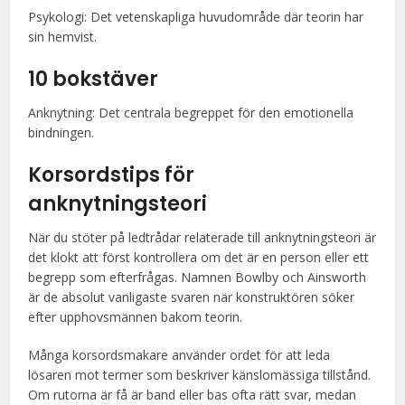
Psykologi: Det vetenskapliga huvudområde där teorin har
sin hemvist.
10 bokstäver
Anknytning: Det centrala begreppet för den emotionella
bindningen.
Korsordstips för
anknytningsteori
När du stöter på ledtrådar relaterade till anknytningsteori är
det klokt att först kontrollera om det är en person eller ett
begrepp som efterfrågas. Namnen Bowlby och Ainsworth
är de absolut vanligaste svaren när konstruktören söker
efter upphovsmännen bakom teorin.
Många korsordsmakare använder ordet för att leda
lösaren mot termer som beskriver känslomässiga tillstånd.
Om rutorna är få är band eller bas ofta rätt svar, medan