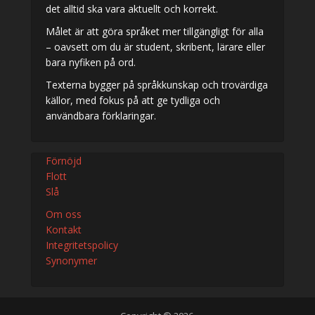
det alltid ska vara aktuellt och korrekt.
Målet är att göra språket mer tillgängligt för alla
– oavsett om du är student, skribent, lärare eller
bara nyfiken på ord.
Texterna bygger på språkkunskap och trovärdiga
källor, med fokus på att ge tydliga och
användbara förklaringar.
Förnöjd
Flott
Slå
Om oss
Kontakt
Integritetspolicy
Synonymer