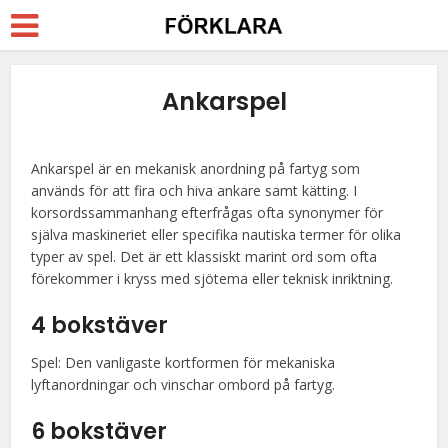
Ankarspel
Ankarspel är en mekanisk anordning på fartyg som
används för att fira och hiva ankare samt kätting. I
korsordssammanhang efterfrågas ofta synonymer för
själva maskineriet eller specifika nautiska termer för olika
typer av spel. Det är ett klassiskt marint ord som ofta
förekommer i kryss med sjötema eller teknisk inriktning.
4 bokstäver
Spel: Den vanligaste kortformen för mekaniska
lyftanordningar och vinschar ombord på fartyg.
6 bokstäver