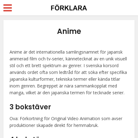
Anime
Anime är det internationella samlingsnamnet för japansk
animerad film och tv-serier, kännetecknat av en unik visuell
stil och ett brett spektrum av genrer. I svenska korsord
används ordet ofta som ledtråd för att söka efter specifika
japanska kulturformer, tekniska termer eller kända titlar
inom genren. Begreppet är nära sammankopplat med
manga, vilket är den japanska termen för tecknade serier.
3 bokstäver
Ova: Förkortning för Original Video Animation som avser
produktioner skapade direkt för hemmabruk.