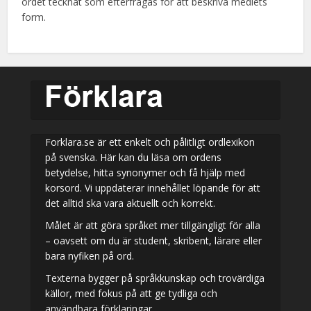
ordet tecknat som efterfrågas för att beskriva mediets
form.
Forklara.se är ett enkelt och pålitligt ordlexikon
på svenska. Här kan du läsa om ordens
betydelse, hitta synonymer och få hjälp med
korsord. Vi uppdaterar innehållet löpande för att
det alltid ska vara aktuellt och korrekt.
Målet är att göra språket mer tillgängligt för alla
– oavsett om du är student, skribent, lärare eller
bara nyfiken på ord.
Texterna bygger på språkkunskap och trovärdiga
källor, med fokus på att ge tydliga och
användbara förklaringar.