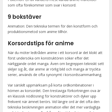
som ofta förekommer som svar i korsord.
9 bokstäver
Animation: Den tekniska termen för den konstform och
produktionsmetod som anime tillhör.
Korsordstips för anime
När du möter ledtråden anime i ett korsord är det klokt att
först undersöka om konstruktören söker efter det
närliggande ordet manga. Även om begreppen tekniskt sett
skiljer sig åt, där anime är rörlig bild och manga är tryckta
serier, används de ofta synonymt i korsordssammanhang.
Var särskilt uppmärksam på korta ordkombinationer i
hörnen av korsordet. Den trestaviga förkortningen ova är
en klassisk nödlösning för konstruktörer och dyker upp
frekvent när ämnet berörs. Vid längre ord är det ofta den
tekniska beskrivningen animation eller det mer vardagliga