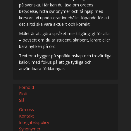
på svenska. Här kan du läsa om ordens
betydelse, hitta synonymer och få hjälp med
korsord. Vi uppdaterar innehållet löpande för att
det alltid ska vara aktuellt och korrekt.
Målet är att göra språket mer tillgängligt för alla
– oavsett om du är student, skribent, lärare eller
bara nyfiken på ord.
Texterna bygger på språkkunskap och trovärdiga
källor, med fokus på att ge tydliga och
användbara förklaringar.
Förnöjd
Flott
Slå
Om oss
Kontakt
Integritetspolicy
Synonymer