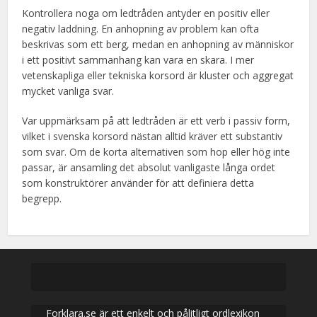
Kontrollera noga om ledtråden antyder en positiv eller
negativ laddning. En anhopning av problem kan ofta
beskrivas som ett berg, medan en anhopning av människor
i ett positivt sammanhang kan vara en skara. I mer
vetenskapliga eller tekniska korsord är kluster och aggregat
mycket vanliga svar.
Var uppmärksam på att ledtråden är ett verb i passiv form,
vilket i svenska korsord nästan alltid kräver ett substantiv
som svar. Om de korta alternativen som hop eller hög inte
passar, är ansamling det absolut vanligaste långa ordet
som konstruktörer använder för att definiera detta
begrepp.
Forklara.se är ett enkelt och pålitligt ordlexikon