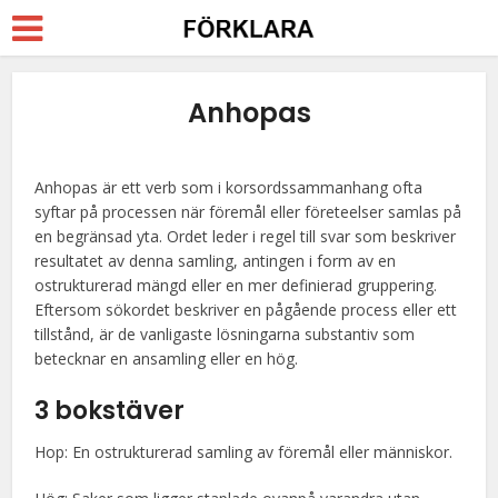
Anhopas
Anhopas är ett verb som i korsordssammanhang ofta
syftar på processen när föremål eller företeelser samlas på
en begränsad yta. Ordet leder i regel till svar som beskriver
resultatet av denna samling, antingen i form av en
ostrukturerad mängd eller en mer definierad gruppering.
Eftersom sökordet beskriver en pågående process eller ett
tillstånd, är de vanligaste lösningarna substantiv som
betecknar en ansamling eller en hög.
3 bokstäver
Hop: En ostrukturerad samling av föremål eller människor.