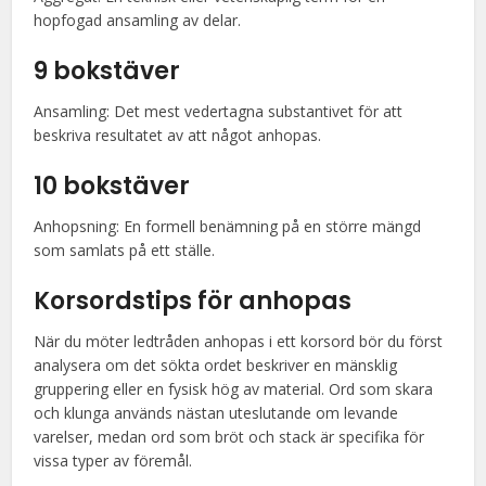
hopfogad ansamling av delar.
9 bokstäver
Ansamling: Det mest vedertagna substantivet för att
beskriva resultatet av att något anhopas.
10 bokstäver
Anhopsning: En formell benämning på en större mängd
som samlats på ett ställe.
Korsordstips för anhopas
När du möter ledtråden anhopas i ett korsord bör du först
analysera om det sökta ordet beskriver en mänsklig
gruppering eller en fysisk hög av material. Ord som skara
och klunga används nästan uteslutande om levande
varelser, medan ord som bröt och stack är specifika för
vissa typer av föremål.