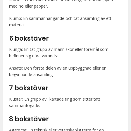
med hö eller papper.
Klump: En sammanhängande och tät ansamling av ett
material.
6 bokstäver
Klunga: En tät grupp av människor eller föremål som
befinner sig nära varandra.
Ansats: Den första delen av en uppbyggnad eller en
begynnande ansamling.
7 bokstäver
Kluster: En grupp av likartade ting som sitter tätt
sammanfogade.
8 bokstäver
Aggregat: En teknisk eller vetenskaplig term för en