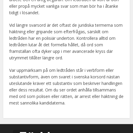
eller propå mycket vanliga svar som man bör ha i åtanke
tidigt i lösandet.
Vid längre svarsord är det oftast de juridiska termerna som
häktning eller gripande som efterfrågas, särskilt om
ledtråden har en polisiär underton. Kontrollera alltid om
ledtråden lutar åt det formella hållet, då ord som
framställan ofta dyker upp i mer avancerade kryss där
utrymmet tillåter längre ord.
Var uppmärksam på om ledtråden står i verbform eller
substantivform, även om svaret i svenska korsord nästan
uteslutande kräver ett substantiv som beskriver handlingen
eller dess resultat. Om du ser ordet anhålla tillsammans
med ord som polisen eller rätten, är arrest eller häktning de
mest sannolika kandidaterna.