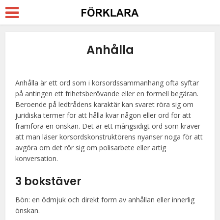
Anhålla
Anhålla är ett ord som i korsordssammanhang ofta syftar
på antingen ett frihetsberövande eller en formell begäran.
Beroende på ledtrådens karaktär kan svaret röra sig om
juridiska termer för att hålla kvar någon eller ord för att
framföra en önskan. Det är ett mångsidigt ord som kräver
att man läser korsordskonstruktörens nyanser noga för att
avgöra om det rör sig om polisarbete eller artig
konversation.
3 bokstäver
Bön: en ödmjuk och direkt form av anhållan eller innerlig
önskan.