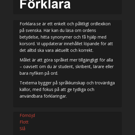
Forklara.se är ett enkelt och pålitligt ordlexikon
på svenska. Här kan du läsa om ordens
betydelse, hitta synonymer och få hjälp med
korsord. Vi uppdaterar innehållet löpande för att
det alltid ska vara aktuellt och korrekt.
Målet är att göra språket mer tillgängligt för alla
– oavsett om du är student, skribent, lärare eller
bara nyfiken på ord.
Texterna bygger på språkkunskap och trovärdiga
källor, med fokus på att ge tydliga och
användbara förklaringar.
Förnöjd
Flott
Slå