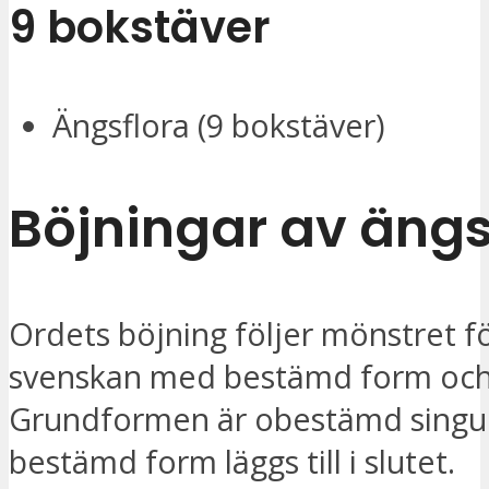
9 bokstäver
Ängsflora (9 bokstäver)
Böjningar av
äng
Ordets böjning följer mönstret fö
svenskan med bestämd form och 
Grundformen är obestämd singul
bestämd form läggs till i slutet.