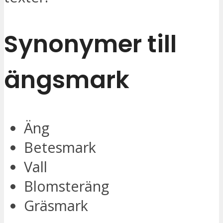
Synonymer till
ängsmark
Äng
Betesmark
Vall
Blomsteräng
Gräsmark