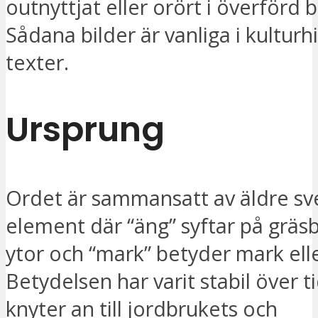
outnyttjat eller orört i överförd 
Sådana bilder är vanliga i kulturh
texter.
Ursprung
Ordet är sammansatt av äldre s
element där “äng” syftar på gräs
ytor och “mark” betyder mark elle
Betydelsen har varit stabil över t
knyter an till jordbrukets och