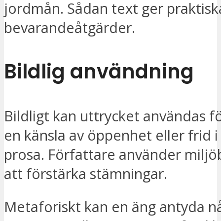
jordmån. Sådan text ger praktisk
bevarandeåtgärder.
Bildlig användning
Bildligt kan uttrycket användas f
en känsla av öppenhet eller frid i
prosa. Författare använder miljöb
att förstärka stämningar.
Metaforiskt kan en äng antyda n