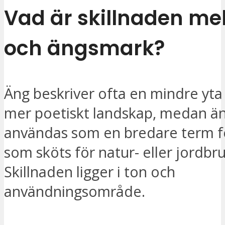
Vad är skillnaden me
och ängsmark?
Äng beskriver ofta en mindre yta 
mer poetiskt landskap, medan ä
användas som en bredare term 
som sköts för natur- eller jordb
Skillnaden ligger i ton och
användningsområde.