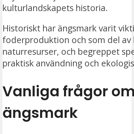
kulturlandskapets historia.
Historiskt har ängsmark varit vikt
foderproduktion och som del av
naturresurser, och begreppet sp
praktisk användning och ekologi
Vanliga frågor o
ängsmark