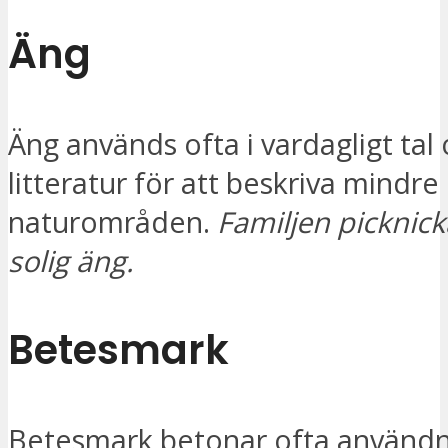
Äng
Äng används ofta i vardagligt tal 
litteratur för att beskriva mindre
naturområden.
Familjen picknick
solig äng.
Betesmark
Betesmark betonar ofta användn