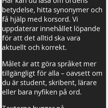
Här kan du läsa om ordens
betydelse, hitta synonymer och
få hjälp med korsord. Vi
uppdaterar innehållet löpande
för att det alltid ska vara
aktuellt och korrekt.
Målet är att göra språket mer
tillgängligt för alla – oavsett om
du är student, skribent, lärare
eller bara nyfiken på ord.