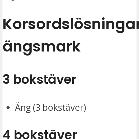
Korsordslösningar
ängsmark
3 bokstäver
Äng (3 bokstäver)
4 bokstäver