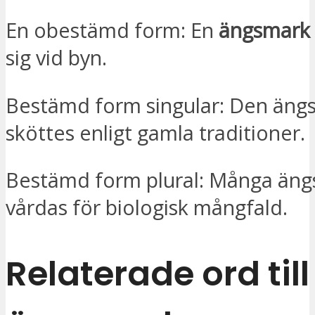
En obestämd form: En
ängsmark
sig vid byn.
Bestämd form singular: Den än
sköttes enligt gamla traditioner.
Bestämd form plural: Många än
vårdas för biologisk mångfald.
Relaterade ord till