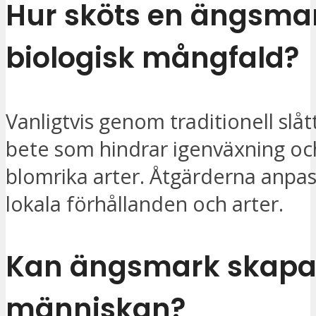
Hur sköts en ängsmar
biologisk mångfald?
Vanligtvis genom traditionell slått
bete som hindrar igenväxning oc
blomrika arter. Åtgärderna anpas
lokala förhållanden och arter.
Kan ängsmark skapa
människan?