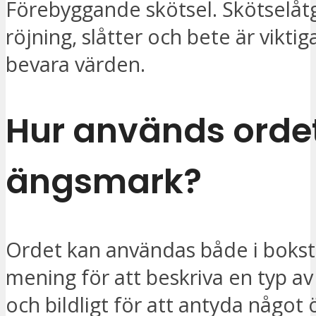
Förebyggande skötsel. Skötselå
röjning, slåtter och bete är viktig
bevara värden.
Hur används orde
ängsmark
?
Ordet kan användas både i bokst
mening för att beskriva en typ a
och bildligt för att antyda något 