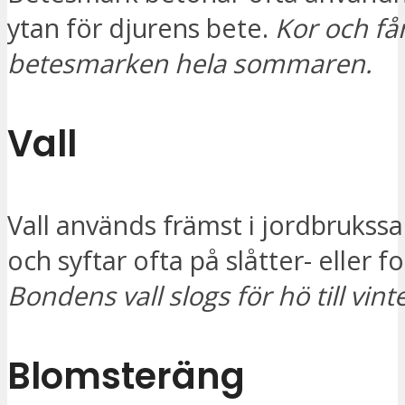
ytan för djurens bete.
Kor och får
betesmarken hela sommaren.
Vall
Vall används främst i jordbruk
och syftar ofta på slåtter- eller f
Bondens vall slogs för hö till vint
Blomsteräng