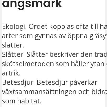
ängsmark
Ekologi. Ordet kopplas ofta till h
arter som gynnas av öppna gräsy
slåtter.
Slåtter. Slåtter beskriver den trad
skötselmetoden som håller ytan
artrik.
Betesdjur. Betesdjur påverkar
växtsammansättningen och bidrar
som habitat.