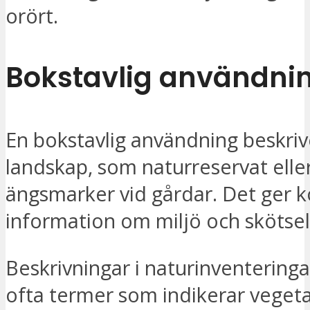
orört.
Bokstavlig användni
En bokstavlig användning beskriv
landskap, som naturreservat elle
ängsmarker vid gårdar. Det ger 
information om miljö och skötse
Beskrivningar i naturinventering
ofta termer som indikerar veget