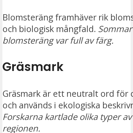
Blomsteräng framhäver rik blom
och biologisk mångfald.
Sommar
blomsteräng var full av färg.
Gräsmark
Gräsmark är ett neutralt ord för
och används i ekologiska beskriv
Forskarna kartlade olika typer av
regionen.