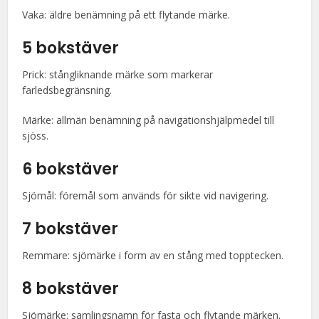
Vaka: äldre benämning på ett flytande märke.
5 bokstäver
Prick: stångliknande märke som markerar
farledsbegränsning.
Märke: allmän benämning på navigationshjälpmedel till
sjöss.
6 bokstäver
Sjömål: föremål som används för sikte vid navigering.
7 bokstäver
Remmare: sjömärke i form av en stång med topptecken.
8 bokstäver
Sjömärke: samlingsnamn för fasta och flytande märken.