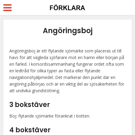
Angöringsboj
Angöringsboj är ett flytande sjömärke som placeras ut till
havs för att vägleda sjöfarare mot en hamn eller början på
en farled. I korsordssammanhang fungerar ordet ofta som
en ledtråd för olika typer av fasta eller flytande
navigationshjälpmedel. Det markerar den punkt där en
angöring påbörjas och är en viktig del av sjösäkerheten för
att undvika grundstötning.
3 bokstäver
Boj: flytande sjömärke förankrat i botten.
4 bokstäver