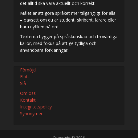
det alltid ska vara aktuellt och korrekt.
Målet är att göra språket mer tillgängligt för alla
– oavsett om du är student, skribent, lärare eller
bara nyfiken på ord.
Texterna bygger på språkkunskap och trovärdiga
källor, med fokus på att ge tydliga och
användbara förklaringar.
Förnöjd
Flott
Slå
Om oss
Kontakt
Integritetspolicy
Synonymer
Copyright © 2026.