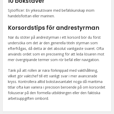
10 bokstäver
Sjöofficer: En yrkesutövare med befälskunskap inom
handelsflottan eller marinen.
Korsordstips för andrestyrman
När du stöter på andrestyrman i ett korsord bör du först
undersöka om det är den generella titeln styrman som
efterfrågas, då detta är det absolut vanligaste svaret. Ofta
används ordet som en precisering för att leda lösaren mot
mer övergripande termer som rör befäl eller navigation.
Tänk på att rollen är nära förknippad med vakthållning,
vilket gör vaktchef till ett vanligt svar i mer avancerade
kryss. Kontrollera alltid bokstavsantalet noga då maritima
titlar ofta kan variera i precision beroende på om korsordet
fokuserar på den formella utbildningen eller den faktiska
arbetsuppgiften ombord.