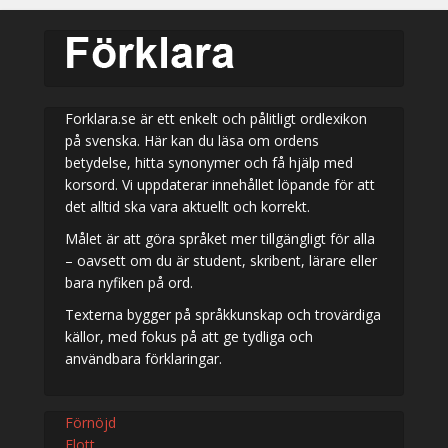
Forklara.se är ett enkelt och pålitligt ordlexikon
på svenska. Här kan du läsa om ordens
betydelse, hitta synonymer och få hjälp med
korsord. Vi uppdaterar innehållet löpande för att
det alltid ska vara aktuellt och korrekt.
Målet är att göra språket mer tillgängligt för alla
– oavsett om du är student, skribent, lärare eller
bara nyfiken på ord.
Texterna bygger på språkkunskap och trovärdiga
källor, med fokus på att ge tydliga och
användbara förklaringar.
Förnöjd
Flott