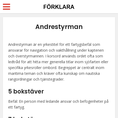
Andrestyrman
Andrestyrman är en yrkestitel för ett fartygsbefäl som
ansvarar för navigation och vakthållning under kaptenen
och överstyrmannen. I korsord används ordet ofta som
ledtråd för att hitta mer generella titlar inom sjöfarten eller
specifika yrkesroller ombord. Begreppet är centralt inom
maritima teman och kräver ofta kunskap om nautiska
rangordningar och tjänstegrader.
5 bokstäver
Befäl: En person med ledande ansvar och befogenheter på
ett fartyg.