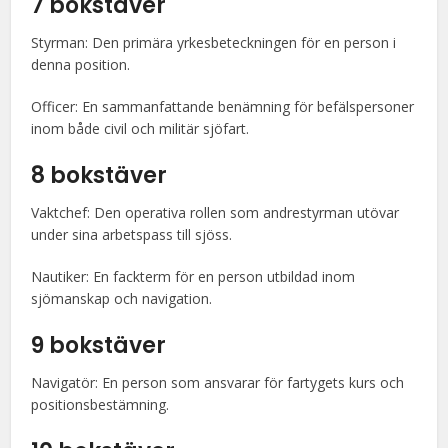
7 bokstäver
Styrman: Den primära yrkesbeteckningen för en person i
denna position.
Officer: En sammanfattande benämning för befälspersoner
inom både civil och militär sjöfart.
8 bokstäver
Vaktchef: Den operativa rollen som andrestyrman utövar
under sina arbetspass till sjöss.
Nautiker: En fackterm för en person utbildad inom
sjömanskap och navigation.
9 bokstäver
Navigatör: En person som ansvarar för fartygets kurs och
positionsbestämning.