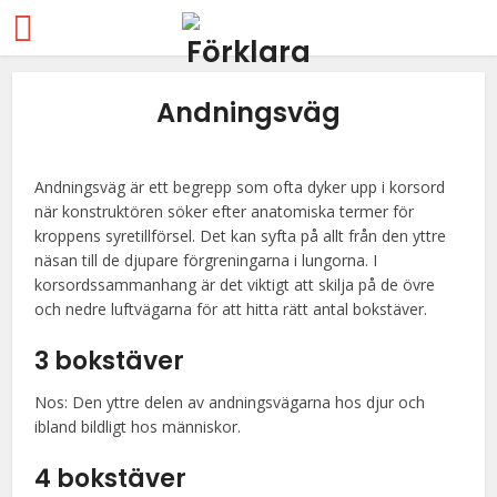
Andningsväg
Andningsväg är ett begrepp som ofta dyker upp i korsord
när konstruktören söker efter anatomiska termer för
kroppens syretillförsel. Det kan syfta på allt från den yttre
näsan till de djupare förgreningarna i lungorna. I
korsordssammanhang är det viktigt att skilja på de övre
och nedre luftvägarna för att hitta rätt antal bokstäver.
3 bokstäver
Nos: Den yttre delen av andningsvägarna hos djur och
ibland bildligt hos människor.
4 bokstäver