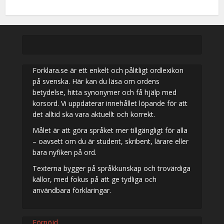
Forklara.se är ett enkelt och pålitligt ordlexikon
på svenska. Här kan du läsa om ordens
betydelse, hitta synonymer och få hjälp med
korsord. Vi uppdaterar innehållet löpande för att
det alltid ska vara aktuellt och korrekt.
Målet är att göra språket mer tillgängligt för alla
– oavsett om du är student, skribent, lärare eller
bara nyfiken på ord.
Texterna bygger på språkkunskap och trovärdiga
källor, med fokus på att ge tydliga och
användbara förklaringar.
Förnöjd