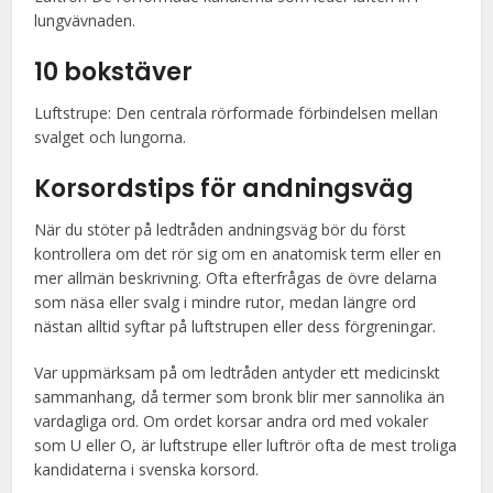
lungvävnaden.
10 bokstäver
Luftstrupe: Den centrala rörformade förbindelsen mellan
svalget och lungorna.
Korsordstips för andningsväg
När du stöter på ledtråden andningsväg bör du först
kontrollera om det rör sig om en anatomisk term eller en
mer allmän beskrivning. Ofta efterfrågas de övre delarna
som näsa eller svalg i mindre rutor, medan längre ord
nästan alltid syftar på luftstrupen eller dess förgreningar.
Var uppmärksam på om ledtråden antyder ett medicinskt
sammanhang, då termer som bronk blir mer sannolika än
vardagliga ord. Om ordet korsar andra ord med vokaler
som U eller O, är luftstrupe eller luftrör ofta de mest troliga
kandidaterna i svenska korsord.