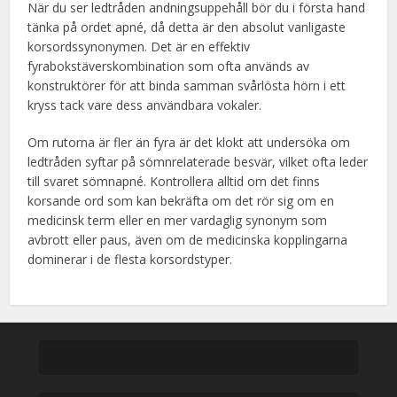
När du ser ledtråden andningsuppehåll bör du i första hand
tänka på ordet apné, då detta är den absolut vanligaste
korsordssynonymen. Det är en effektiv
fyrabokstäverskombination som ofta används av
konstruktörer för att binda samman svårlösta hörn i ett
kryss tack vare dess användbara vokaler.
Om rutorna är fler än fyra är det klokt att undersöka om
ledtråden syftar på sömnrelaterade besvär, vilket ofta leder
till svaret sömnapné. Kontrollera alltid om det finns
korsande ord som kan bekräfta om det rör sig om en
medicinsk term eller en mer vardaglig synonym som
avbrott eller paus, även om de medicinska kopplingarna
dominerar i de flesta korsordstyper.