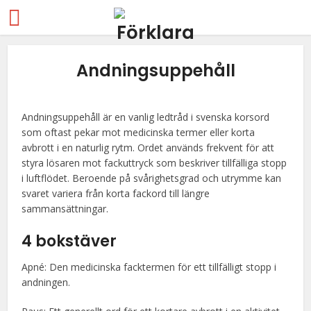
Andningsuppehåll
Andningsuppehåll är en vanlig ledtråd i svenska korsord
som oftast pekar mot medicinska termer eller korta
avbrott i en naturlig rytm. Ordet används frekvent för att
styra lösaren mot fackuttryck som beskriver tillfälliga stopp
i luftflödet. Beroende på svårighetsgrad och utrymme kan
svaret variera från korta fackord till längre
sammansättningar.
4 bokstäver
Apné: Den medicinska facktermen för ett tillfälligt stopp i
andningen.