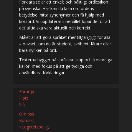
Forklara.se är ett enkelt och pålitligt ordlexikon
på svenska. Här kan du läsa om ordens
betydelse, hitta synonymer och få hjälp med
korsord. Vi uppdaterar innehållet löpande för att
det alltid ska vara aktuellt och korrekt.
Målet är att göra språket mer tillgängligt för alla
– oavsett om du är student, skribent, lärare eller
bara nyfiken på ord.
Texterna bygger på språkkunskap och trovärdiga
källor, med fokus på att ge tydliga och
användbara förklaringar.
Förnöjd
Flott
Slå
Om oss
Kontakt
Integritetspolicy