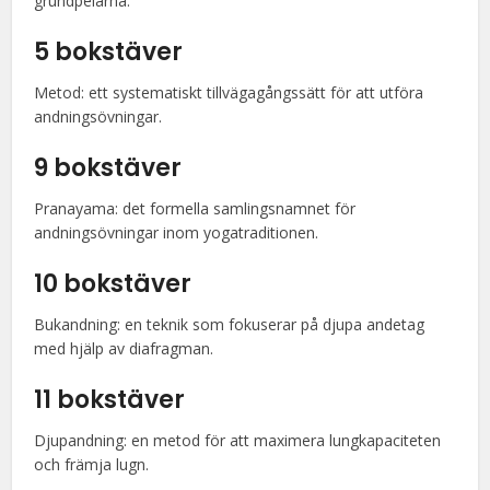
grundpelarna.
5 bokstäver
Metod: ett systematiskt tillvägagångssätt för att utföra
andningsövningar.
9 bokstäver
Pranayama: det formella samlingsnamnet för
andningsövningar inom yogatraditionen.
10 bokstäver
Bukandning: en teknik som fokuserar på djupa andetag
med hjälp av diafragman.
11 bokstäver
Djupandning: en metod för att maximera lungkapaciteten
och främja lugn.