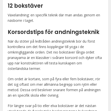
12 bokstäver
Växelandning: en specifik teknik där man andas genom en
näsborre i taget.
Korsordstips för andningsteknik
När du stöter på ledtråden andningsteknik bör du först
kontrollera om det finns kopplingar till yoga i de
omkringliggande orden. Det nio bokstäver långa ordet
pranayama är en klassiker i svårare korsord och dyker ofta
upp när konstruktören vill testa kunskapen om
österländska termer.
Om ordet är kortare, som på fyra eller fem bokstäver, rör
det sig oftast om mer allmänna begrepp som rytm eller
metod. Dessa ord beskriver snarare formen på andningen
än en specifik skola eller övning.
För längre svar på tio eller elva bokstäver är det nästan