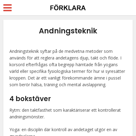
Andningsteknik
Andningsteknik syftar på de medvetna metoder som
används för att reglera andetagens djup, takt och flöde. I
korsord efterfrågas ofta begrepp hämtade från yogans
värld eller specifika fysiologiska termer för hur vi syresätter
kroppen. Det är ett vanligt förekommande ämne i pussel
som berör hälsa, träning och mental avslappning.
4 bokstäver
Rytm: den taktfasthet som karaktäriserar ett kontrollerat
andningsmönster.
Yoga: en disciplin där kontroll av andetaget utgör en av