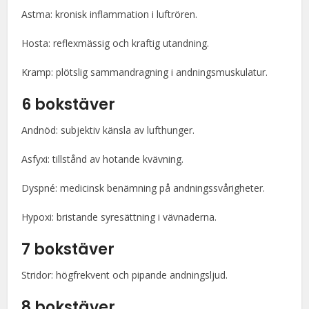
Astma: kronisk inflammation i luftrören.
Hosta: reflexmässig och kraftig utandning.
Kramp: plötslig sammandragning i andningsmuskulatur.
6 bokstäver
Andnöd: subjektiv känsla av lufthunger.
Asfyxi: tillstånd av hotande kvävning.
Dyspné: medicinsk benämning på andningssvårigheter.
Hypoxi: bristande syresättning i vävnaderna.
7 bokstäver
Stridor: högfrekvent och pipande andningsljud.
8 bokstäver