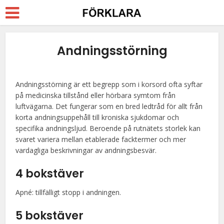
Andningsstörning
Andningsstörning är ett begrepp som i korsord ofta syftar
på medicinska tillstånd eller hörbara symtom från
luftvägarna. Det fungerar som en bred ledtråd för allt från
korta andningsuppehåll till kroniska sjukdomar och
specifika andningsljud. Beroende på rutnätets storlek kan
svaret variera mellan etablerade facktermer och mer
vardagliga beskrivningar av andningsbesvär.
4 bokstäver
Apné: tillfälligt stopp i andningen.
5 bokstäver