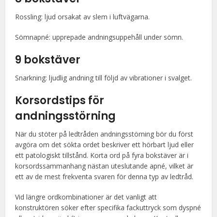
Rossling: ljud orsakat av slem i luftvägarna.
Sömnapné: upprepade andningsuppehåll under sömn.
9 bokstäver
Snarkning: ljudlig andning till följd av vibrationer i svalget.
Korsordstips för
andningsstörning
När du stöter på ledtråden andningsstörning bör du först
avgöra om det sökta ordet beskriver ett hörbart ljud eller
ett patologiskt tillstånd. Korta ord på fyra bokstäver är i
korsordssammanhang nästan uteslutande apné, vilket är
ett av de mest frekventa svaren för denna typ av ledtråd.
Vid längre ordkombinationer är det vanligt att
konstruktören söker efter specifika fackuttryck som dyspné