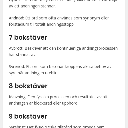
av att andningen stannar.
Andnöd: Ett ord som ofta används som synonym eller
förstadium till totalt andningsstopp.
7 bokstäver
Avbrott: Beskriver att den kontinuerliga andningsprocessen
har stannat av.
Syrenöd: Ett ord som betonar kroppens akuta behov av
syre när andningen uteblir.
8 bokstäver
Kvävning: Den fysiska processen och resultatet av att
andningen är blockerad eller upphörd.
9 bokstäver
Syrebrist: Det fysiologiska tillstånd som omedelbart