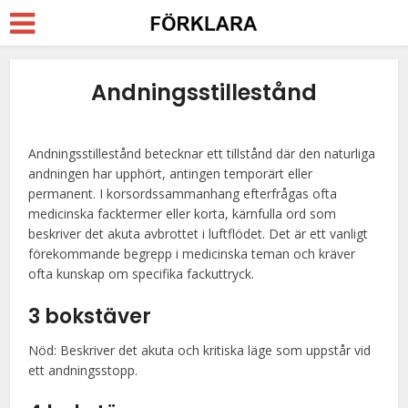
Andningsstillestånd
Andningsstillestånd betecknar ett tillstånd där den naturliga
andningen har upphört, antingen temporärt eller
permanent. I korsordssammanhang efterfrågas ofta
medicinska facktermer eller korta, kärnfulla ord som
beskriver det akuta avbrottet i luftflödet. Det är ett vanligt
förekommande begrepp i medicinska teman och kräver
ofta kunskap om specifika fackuttryck.
3 bokstäver
Nöd: Beskriver det akuta och kritiska läge som uppstår vid
ett andningsstopp.