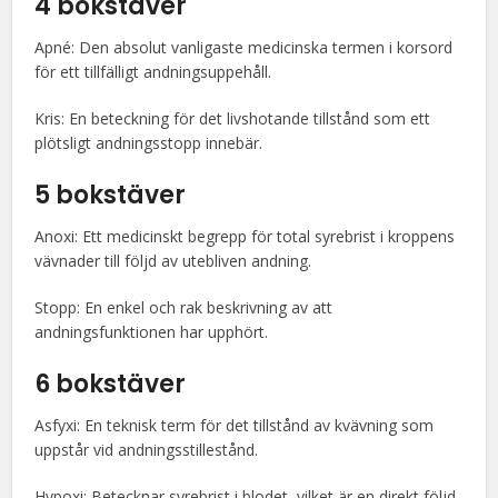
4 bokstäver
Apné: Den absolut vanligaste medicinska termen i korsord
för ett tillfälligt andningsuppehåll.
Kris: En beteckning för det livshotande tillstånd som ett
plötsligt andningsstopp innebär.
5 bokstäver
Anoxi: Ett medicinskt begrepp för total syrebrist i kroppens
vävnader till följd av utebliven andning.
Stopp: En enkel och rak beskrivning av att
andningsfunktionen har upphört.
6 bokstäver
Asfyxi: En teknisk term för det tillstånd av kvävning som
uppstår vid andningsstillestånd.
Hypoxi: Betecknar syrebrist i blodet, vilket är en direkt följd