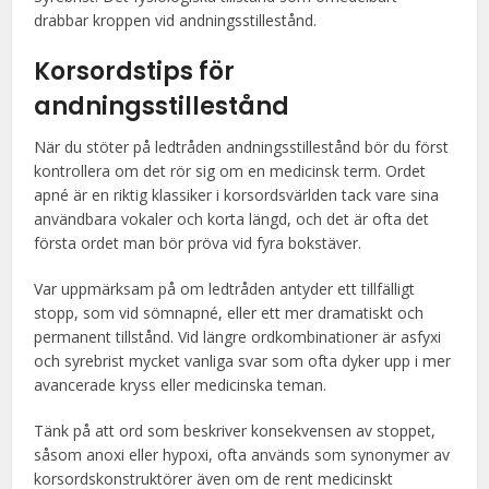
drabbar kroppen vid andningsstillestånd.
Korsordstips för
andningsstillestånd
När du stöter på ledtråden andningsstillestånd bör du först
kontrollera om det rör sig om en medicinsk term. Ordet
apné är en riktig klassiker i korsordsvärlden tack vare sina
användbara vokaler och korta längd, och det är ofta det
första ordet man bör pröva vid fyra bokstäver.
Var uppmärksam på om ledtråden antyder ett tillfälligt
stopp, som vid sömnapné, eller ett mer dramatiskt och
permanent tillstånd. Vid längre ordkombinationer är asfyxi
och syrebrist mycket vanliga svar som ofta dyker upp i mer
avancerade kryss eller medicinska teman.
Tänk på att ord som beskriver konsekvensen av stoppet,
såsom anoxi eller hypoxi, ofta används som synonymer av
korsordskonstruktörer även om de rent medicinskt