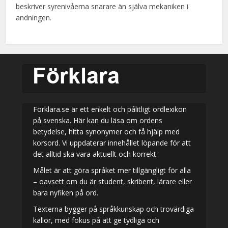
beskriver syrenivåerna snarare än själva mekaniken i
andningen.
Forklara.se är ett enkelt och pålitligt ordlexikon
på svenska. Här kan du läsa om ordens
betydelse, hitta synonymer och få hjälp med
korsord. Vi uppdaterar innehållet löpande för att
det alltid ska vara aktuellt och korrekt.
Målet är att göra språket mer tillgängligt för alla
– oavsett om du är student, skribent, lärare eller
bara nyfiken på ord.
Texterna bygger på språkkunskap och trovärdiga
källor, med fokus på att ge tydliga och