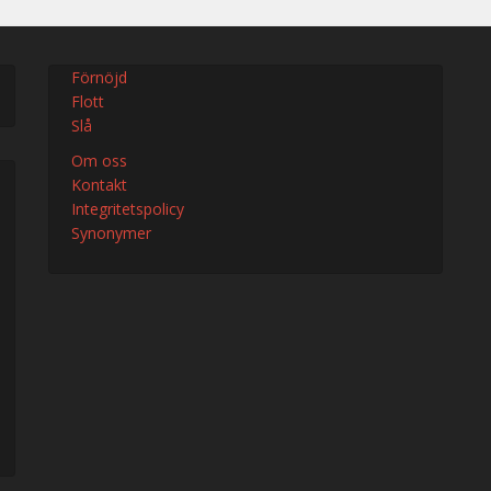
Förnöjd
Flott
Slå
Om oss
Kontakt
Integritetspolicy
Synonymer