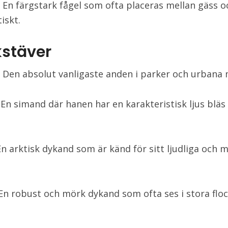
 En färgstark fågel som ofta placeras mellan gäss o
iskt.
kstäver
 Den absolut vanligaste anden i parker och urbana m
 En simand där hanen har en karakteristisk ljus bläs 
 En arktisk dykand som är känd för sitt ljudliga och 
 En robust och mörk dykand som ofta ses i stora flock