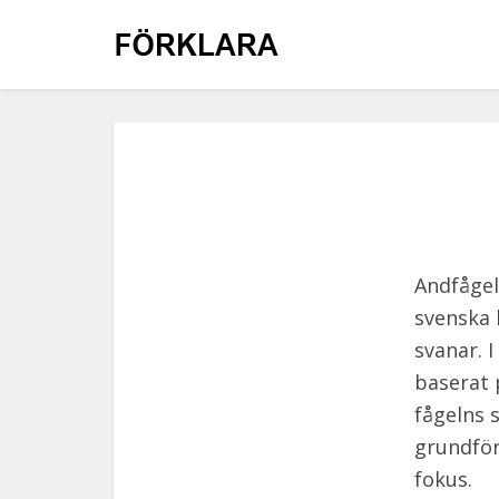
Andfågel
svenska 
svanar. 
baserat 
fågelns 
grundför
fokus.