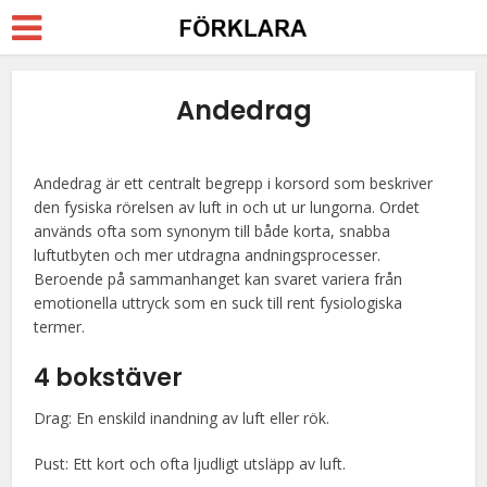
Andedrag
Andedrag är ett centralt begrepp i korsord som beskriver
den fysiska rörelsen av luft in och ut ur lungorna. Ordet
används ofta som synonym till både korta, snabba
luftutbyten och mer utdragna andningsprocesser.
Beroende på sammanhanget kan svaret variera från
emotionella uttryck som en suck till rent fysiologiska
termer.
4 bokstäver
Drag: En enskild inandning av luft eller rök.
Pust: Ett kort och ofta ljudligt utsläpp av luft.