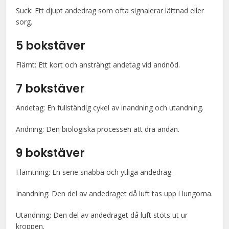
Suck: Ett djupt andedrag som ofta signalerar lättnad eller
sorg.
5 bokstäver
Flämt: Ett kort och ansträngt andetag vid andnöd.
7 bokstäver
Andetag: En fullständig cykel av inandning och utandning.
Andning: Den biologiska processen att dra andan.
9 bokstäver
Flämtning: En serie snabba och ytliga andedrag.
Inandning: Den del av andedraget då luft tas upp i lungorna.
Utandning: Den del av andedraget då luft stöts ut ur
kroppen.