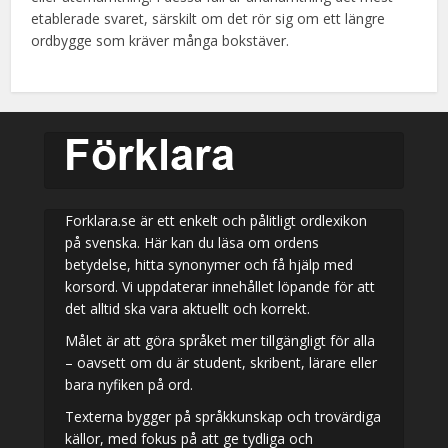
etablerade svaret, särskilt om det rör sig om ett längre
ordbygge som kräver många bokstäver.
Forklara.se är ett enkelt och pålitligt ordlexikon
på svenska. Här kan du läsa om ordens
betydelse, hitta synonymer och få hjälp med
korsord. Vi uppdaterar innehållet löpande för att
det alltid ska vara aktuellt och korrekt.
Målet är att göra språket mer tillgängligt för alla
– oavsett om du är student, skribent, lärare eller
bara nyfiken på ord.
Texterna bygger på språkkunskap och trovärdiga
källor, med fokus på att ge tydliga och