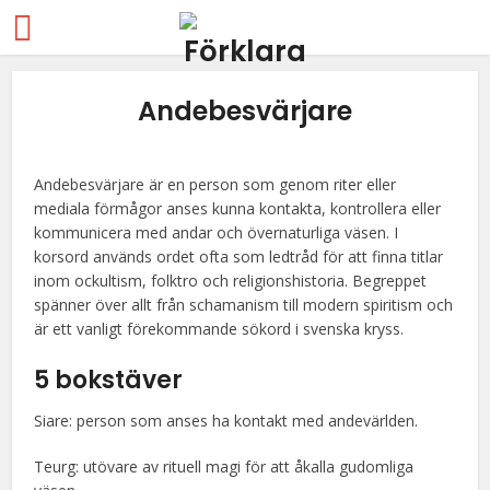
Andebesvärjare
Andebesvärjare är en person som genom riter eller
mediala förmågor anses kunna kontakta, kontrollera eller
kommunicera med andar och övernaturliga väsen. I
korsord används ordet ofta som ledtråd för att finna titlar
inom ockultism, folktro och religionshistoria. Begreppet
spänner över allt från schamanism till modern spiritism och
är ett vanligt förekommande sökord i svenska kryss.
5 bokstäver
Siare: person som anses ha kontakt med andevärlden.
Teurg: utövare av rituell magi för att åkalla gudomliga