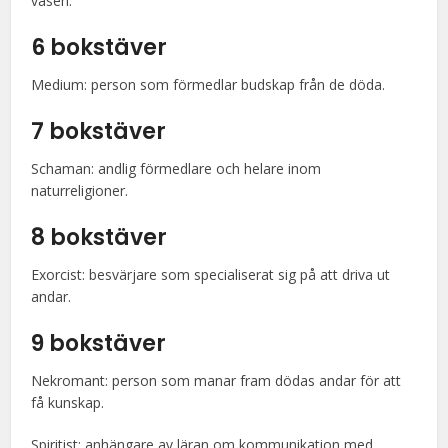
väsen.
6 bokstäver
Medium: person som förmedlar budskap från de döda.
7 bokstäver
Schaman: andlig förmedlare och helare inom
naturreligioner.
8 bokstäver
Exorcist: besvärjare som specialiserat sig på att driva ut
andar.
9 bokstäver
Nekromant: person som manar fram dödas andar för att
få kunskap.
Spiritist: anhängare av läran om kommunikation med