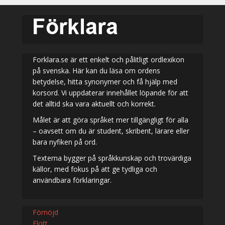
Forklara.se är ett enkelt och pålitligt ordlexikon
på svenska. Här kan du läsa om ordens
betydelse, hitta synonymer och få hjälp med
korsord. Vi uppdaterar innehållet löpande för att
det alltid ska vara aktuellt och korrekt.
Målet är att göra språket mer tillgängligt för alla
– oavsett om du är student, skribent, lärare eller
bara nyfiken på ord.
Texterna bygger på språkkunskap och trovärdiga
källor, med fokus på att ge tydliga och
användbara förklaringar.
Förnöjd
Flott