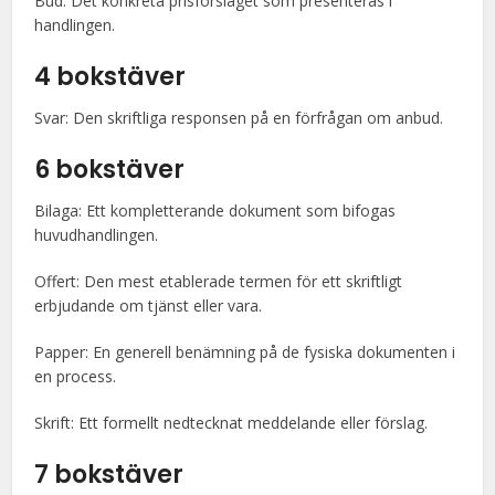
Bud: Det konkreta prisförslaget som presenteras i
handlingen.
4 bokstäver
Svar: Den skriftliga responsen på en förfrågan om anbud.
6 bokstäver
Bilaga: Ett kompletterande dokument som bifogas
huvudhandlingen.
Offert: Den mest etablerade termen för ett skriftligt
erbjudande om tjänst eller vara.
Papper: En generell benämning på de fysiska dokumenten i
en process.
Skrift: Ett formellt nedtecknat meddelande eller förslag.
7 bokstäver