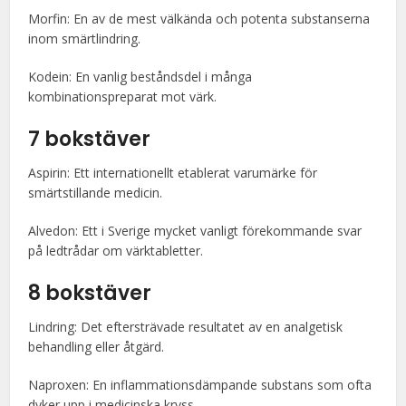
Morfin: En av de mest välkända och potenta substanserna
inom smärtlindring.
Kodein: En vanlig beståndsdel i många
kombinationspreparat mot värk.
7 bokstäver
Aspirin: Ett internationellt etablerat varumärke för
smärtstillande medicin.
Alvedon: Ett i Sverige mycket vanligt förekommande svar
på ledtrådar om värktabletter.
8 bokstäver
Lindring: Det eftersträvade resultatet av en analgetisk
behandling eller åtgärd.
Naproxen: En inflammationsdämpande substans som ofta
dyker upp i medicinska kryss.