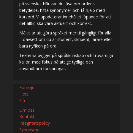
på svenska. Här kan du läsa om ordens
betydelse, hitta synonymer och få hjälp med
korsord. Vi uppdaterar innehållet löpande för att
det alltid ska vara aktuellt och korrekt.
Målet är att göra språket mer tillgängligt för alla
– oavsett om du är student, skribent, lärare eller
bara nyfiken på ord.
Texterna bygger på språkkunskap och trovärdiga
källor, med fokus på att ge tydliga och
användbara förklaringar.
Förnöjd
Flott
Slå
Om oss
Kontakt
Integritetspolicy
Synonymer