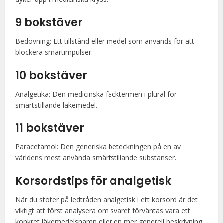
9 bokstäver
Bedövning: Ett tillstånd eller medel som används för att
blockera smärtimpulser.
10 bokstäver
Analgetika: Den medicinska facktermen i plural för
smärtstillande läkemedel.
11 bokstäver
Paracetamol: Den generiska beteckningen på en av
världens mest använda smärtstillande substanser.
Korsordstips för analgetisk
När du stöter på ledtråden analgetisk i ett korsord är det
viktigt att först analysera om svaret förväntas vara ett
konkret läkemedelsnamn eller en mer generell beskrivning