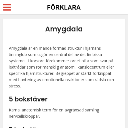
Amygdala
Amygdala är en mandelformad struktur i hjärnans
tinninglob som utgör en central del av det limbiska
systemet. I korsord förekommer ordet ofta som svar på
ledtrådar som rör mänsklig anatomi, känslocentrum eller
specifika hjärnstrukturer. Begreppet är starkt förknippat
med hantering av emotionella reaktioner som rädsla och
stress.
5 bokstäver
Kärna: anatomisk term för en avgränsad samling
nervcellskroppar.