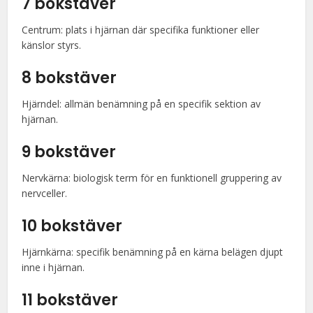
7 bokstäver
Centrum: plats i hjärnan där specifika funktioner eller
känslor styrs.
8 bokstäver
Hjärndel: allmän benämning på en specifik sektion av
hjärnan.
9 bokstäver
Nervkärna: biologisk term för en funktionell gruppering av
nervceller.
10 bokstäver
Hjärnkärna: specifik benämning på en kärna belägen djupt
inne i hjärnan.
11 bokstäver