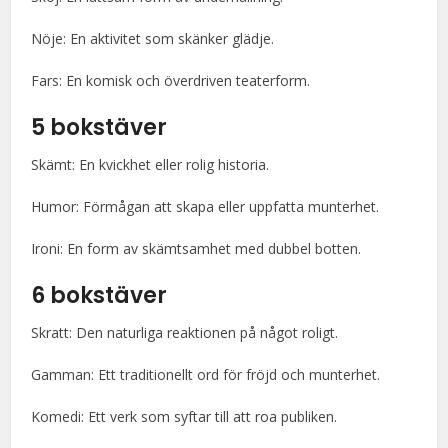
Nöje: En aktivitet som skänker glädje.
Fars: En komisk och överdriven teaterform.
5 bokstäver
Skämt: En kvickhet eller rolig historia.
Humor: Förmågan att skapa eller uppfatta munterhet.
Ironi: En form av skämtsamhet med dubbel botten.
6 bokstäver
Skratt: Den naturliga reaktionen på något roligt.
Gamman: Ett traditionellt ord för fröjd och munterhet.
Komedi: Ett verk som syftar till att roa publiken.