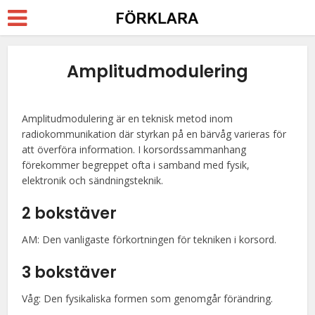
Amplitudmodulering
Amplitudmodulering är en teknisk metod inom
radiokommunikation där styrkan på en bärvåg varieras för
att överföra information. I korsordssammanhang
förekommer begreppet ofta i samband med fysik,
elektronik och sändningsteknik.
2 bokstäver
AM: Den vanligaste förkortningen för tekniken i korsord.
3 bokstäver
Våg: Den fysikaliska formen som genomgår förändring.