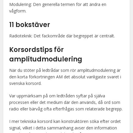
Modulering: Den generella termen för att ändra en
vågform.
11 bokstäver
Radioteknik: Det fackområde där begreppet är centralt.
Korsordstips för
amplitudmodulering
När du stöter på ledtrådar som rör amplitudmodulering är
den korta förkortningen AM det absolut vanligaste svaret i
svenska korsord.
Var uppmärksam på om ledtråden syftar på själva
processen eller det medium där den används, då ord som
radio eller bärvåg ofta efterfrågas som relaterade begrepp.
I mer tekniska korsord kan konstruktören söka efter ordet
signal, vilket i detta sammanhang avser den information