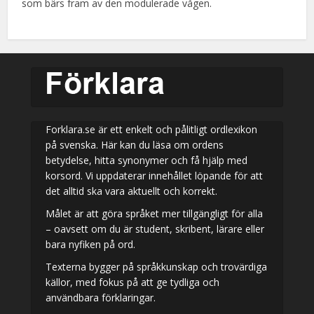
som bärs fram av den modulerade vågen.
Forklara.se är ett enkelt och pålitligt ordlexikon
på svenska. Här kan du läsa om ordens
betydelse, hitta synonymer och få hjälp med
korsord. Vi uppdaterar innehållet löpande för att
det alltid ska vara aktuellt och korrekt.
Målet är att göra språket mer tillgängligt för alla
– oavsett om du är student, skribent, lärare eller
bara nyfiken på ord.
Texterna bygger på språkkunskap och trovärdiga
källor, med fokus på att ge tydliga och
användbara förklaringar.